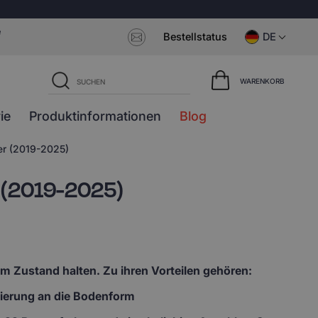
e
Bestellstatus
DE
WARENKORB
ie
Produktinformationen
Blog
er (2019-2025)
r (2019-2025)
em Zustand halten. Zu ihren Vorteilen gehören:
lierung an die Bodenform