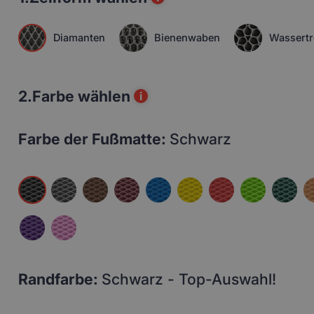
Diamanten
Bienenwaben
Wassertr
2.
Farbe wählen
i
Farbe der Fußmatte:
Schwarz
Randfarbe:
Schwarz - Top-Auswahl!