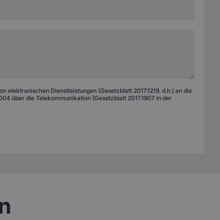
 elektronischen Dienstleistungen (Gesetzblatt 2017.1219, d.h.) an die
04 über die Telekommunikation (Gesetzblatt 2017.1907 in der
en