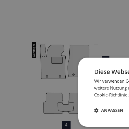
1
Diese Webse
Wir verwenden Co
weitere Nutzung 
Cookie-Richtlinie
3
ANPASSEN
4