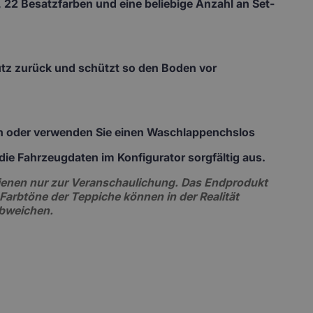
 22 Besatzfarben und eine beliebige Anzahl an Set-
mutz zurück und schützt so den Boden vor
ch oder verwenden Sie einen Waschlappenchslos
te die Fahrzeugdaten im Konfigurator sorgfältig aus.
 dienen nur zur Veranschaulichung. Das Endprodukt
 Farbtöne der Teppiche können in der Realität
abweichen.