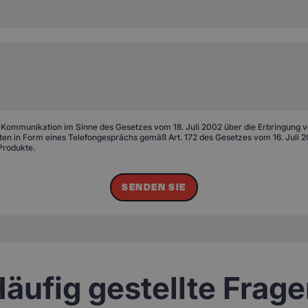
 Kommunikation im Sinne des Gesetzes vom 18. Juli 2002 über die Erbringung von
n in Form eines Telefongesprächs gemäß Art. 172 des Gesetzes vom 16. Juli 20
Produkte.
SENDEN SIE
äufig gestellte Frag