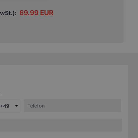
69.99 EUR
MwSt.):
.
+49