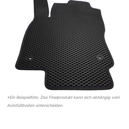
*Ein Beispielfoto. Das Finalprodukt kann sich abhängig vom
Autofußboden unterscheiden.