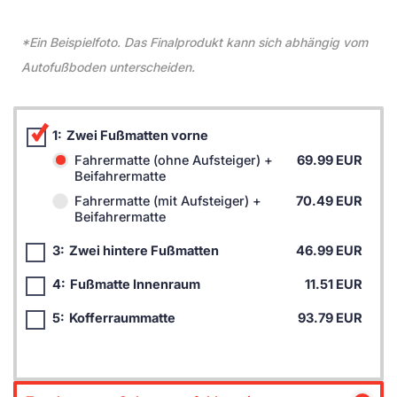
*Ein Beispielfoto. Das Finalprodukt kann sich abhängig vom
Autofußboden unterscheiden.
1:
Zwei Fußmatten vorne
Fahrermatte (ohne Aufsteiger) +
69.99 EUR
Beifahrermatte
Fahrermatte (mit Aufsteiger) +
70.49 EUR
Beifahrermatte
3:
Zwei hintere Fußmatten
46.99 EUR
4:
Fußmatte Innenraum
11.51 EUR
5:
Kofferraummatte
93.79 EUR