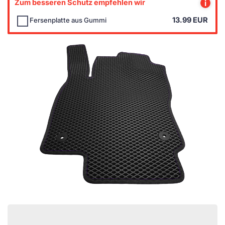
Zum besseren Schutz empfehlen wir
i
13.99
EUR
Fersenplatte aus Gummi