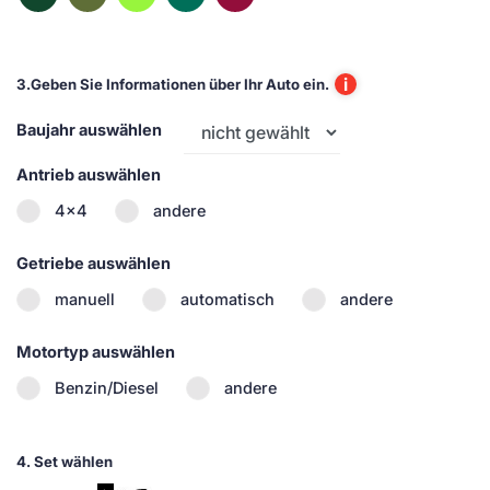
i
3.
Geben Sie Informationen über Ihr Auto ein.
Baujahr auswählen
Antrieb auswählen
4x4
andere
Getriebe auswählen
manuell
automatisch
andere
Motortyp auswählen
Benzin/Diesel
andere
4.
Set wählen