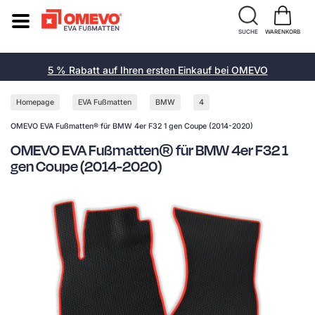
SUCHE
WARENKORB
5 % Rabatt auf Ihren ersten Einkauf bei OMEVO
Homepage
EVA Fußmatten
BMW
4
OMEVO EVA Fußmatten® für BMW 4er F32 1 gen Coupe (2014-2020)
OMEVO EVA Fußmatten® für BMW 4er F32 1
gen Coupe (2014-2020)