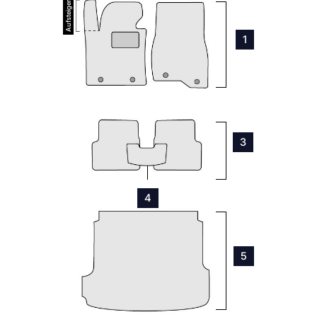
1
3
4
5