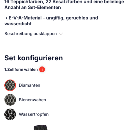
16 Teppichfarben, 22 Besatzfarben und eine beliebige
Anzahl an Set-Elementen
• E-V-A-Material
– ungiftig, geruchlos und
wasserdicht
Beschreibung ausklappen
Set konfigurieren
i
1.
Zellform wählen
Diamanten
Bienenwaben
Wassertropfen