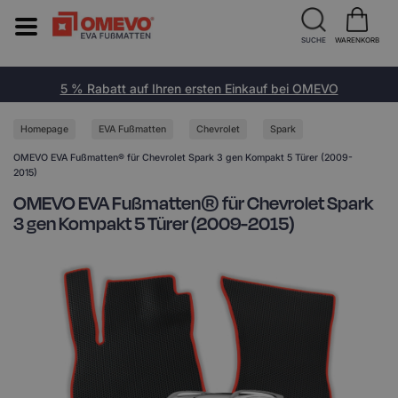
SUCHE
WARENKORB
5 % Rabatt auf Ihren ersten Einkauf bei OMEVO
Homepage
EVA Fußmatten
Chevrolet
Spark
OMEVO EVA Fußmatten® für Chevrolet Spark 3 gen Kompakt 5 Türer (2009-
2015)
OMEVO EVA Fußmatten® für Chevrolet Spark
3 gen Kompakt 5 Türer (2009-2015)