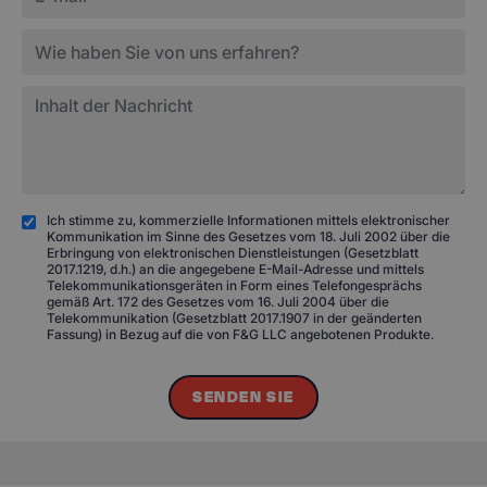
Ich stimme zu, kommerzielle Informationen mittels elektronischer
Kommunikation im Sinne des Gesetzes vom 18. Juli 2002 über die
Erbringung von elektronischen Dienstleistungen (Gesetzblatt
2017.1219, d.h.) an die angegebene E-Mail-Adresse und mittels
Telekommunikationsgeräten in Form eines Telefongesprächs
gemäß Art. 172 des Gesetzes vom 16. Juli 2004 über die
Telekommunikation (Gesetzblatt 2017.1907 in der geänderten
Fassung) in Bezug auf die von F&G LLC angebotenen Produkte.
SENDEN SIE