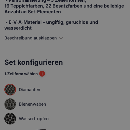
16 Teppichfarben, 22 Besatzfarben und eine beliebige
Anzahl an Set-Elementen
• E-V-A-Material
– ungiftig, geruchlos und
wasserdicht
Beschreibung ausklappen
Set konfigurieren
i
1.
Zellform wählen
Diamanten
Bienenwaben
Wassertropfen