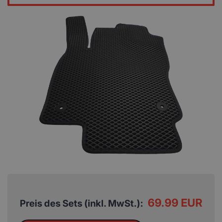
69.99 EUR
Preis des Sets (inkl. MwSt.):