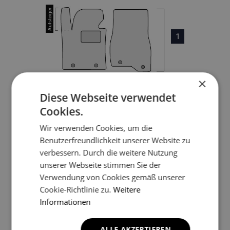
1
×
Diese Webseite verwendet
Cookies.
3
Wir verwenden Cookies, um die
Benutzerfreundlichkeit unserer Website zu
4
verbessern. Durch die weitere Nutzung
unserer Webseite stimmen Sie der
5
Verwendung von Cookies gemäß unserer
Cookie-Richtlinie zu.
Weitere
Informationen
*Ein Beispielfoto. Das Finalprodukt kann sich abhängig vom
ALLE AKZEPTIEREN