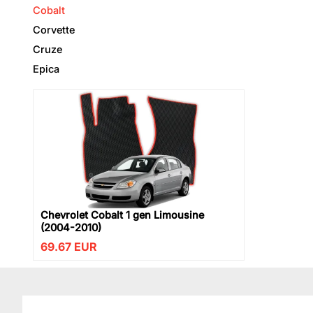
Cobalt
Corvette
Cruze
Epica
Chevrolet Cobalt 1 gen Limousine
(2004-2010)
69.67
EUR
Diese Webse
Wir verwenden Co