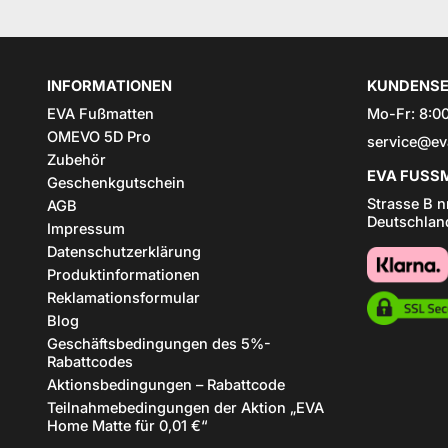
INFORMATIONEN
KUNDENSE
EVA Fußmatten
Mo-Fr: 8:00
OMEVO 5D Pro
service@ev
Zubehör
EVA FUSSM
Geschenkgutschein
Strasse B n
AGB
Deutschlan
Impressum
Datenschutzerklärung
Produktinformationen
Reklamationsformular
Blog
Geschäftsbedingungen des 5%-
Rabattcodes
Aktionsbedingungen – Rabattcode
Teilnahmebedingungen der Aktion „EVA
Home Matte für 0,01 €“