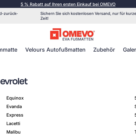
5 % Rabatt auf Ihren ersten Einkauf bei OMEVO
d-zurück-
Sichern Sie sich kostenlosen Versand, nur für kurz
Zeit!
mmatte
Velours Autofußmatten
Zubehör
Galer
evrolet
Equinox
Evanda
Express
Lacetti
Malibu