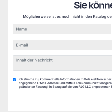
Sie könn
weitere Nutzung 
Cookie-Richtlinie
Möglicherweise ist es noch nicht in den Katalog d
ANPASSEN
Ich stimme zu, kommerzielle Informationen mittels elektronischer
angegebene E-Mail-Adresse und mittels Telekommunikationsgeräte
geänderten Fassung) in Bezug auf die von F&G LLC angebotenen 