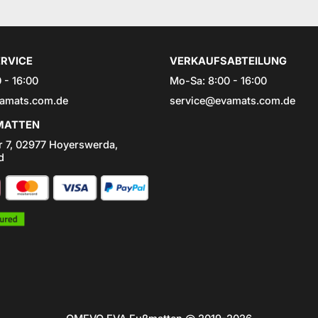
RVICE
VERKAUFSABTEILUNG
 - 16:00
Mo-Sa: 8:00 - 16:00
amats.com.de
service@evamats.com.de
ATTEN
r 7, 02977 Hoyerswerda,
d