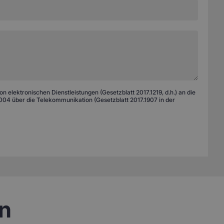
 elektronischen Dienstleistungen (Gesetzblatt 2017.1219, d.h.) an die
04 über die Telekommunikation (Gesetzblatt 2017.1907 in der
en