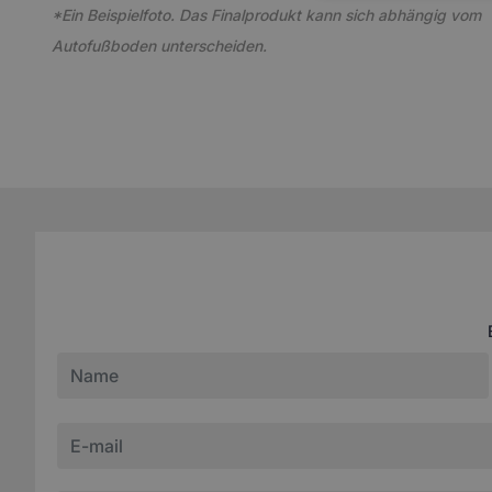
*Ein Beispielfoto. Das Finalprodukt kann sich abhängig vom
Autofußboden unterscheiden.