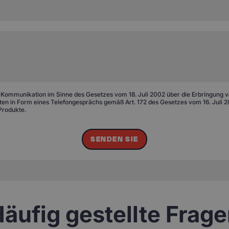
 Kommunikation im Sinne des Gesetzes vom 18. Juli 2002 über die Erbringung von
n in Form eines Telefongesprächs gemäß Art. 172 des Gesetzes vom 16. Juli 20
Produkte.
SENDEN SIE
äufig gestellte Frag