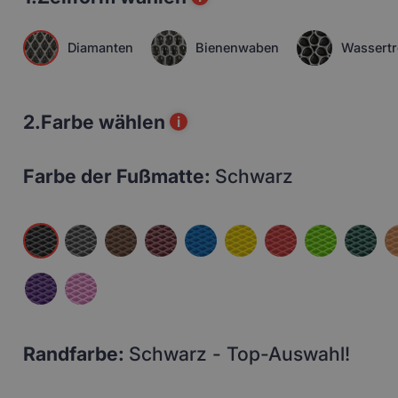
Diamanten
Bienenwaben
Wassertr
2.
Farbe wählen
i
Farbe der Fußmatte:
Schwarz
Randfarbe:
Schwarz - Top-Auswahl!