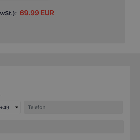
69.99 EUR
MwSt.):
.
+49