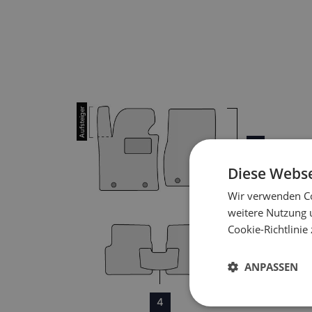
1
Diese Webse
Wir verwenden Co
weitere Nutzung 
Cookie-Richtlinie
3
ANPASSEN
4