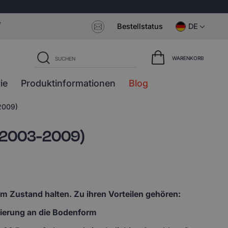
e
Bestellstatus
DE
WARENKORB
ie
Produktinformationen
Blog
2009)
 (2003-2009)
em Zustand halten. Zu ihren Vorteilen gehören:
lierung an die Bodenform