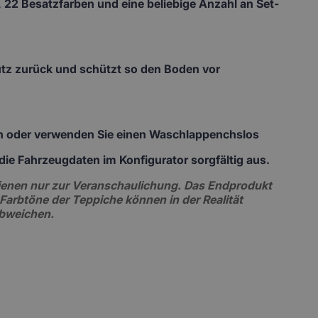
 22 Besatzfarben und eine beliebige Anzahl an Set-
mutz zurück und schützt so den Boden vor
ch oder verwenden Sie einen Waschlappenchslos
te die Fahrzeugdaten im Konfigurator sorgfältig aus.
 dienen nur zur Veranschaulichung. Das Endprodukt
 Farbtöne der Teppiche können in der Realität
abweichen.