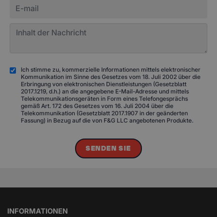
Ich stimme zu, kommerzielle Informationen mittels elektronischer
Kommunikation im Sinne des Gesetzes vom 18. Juli 2002 über die
Erbringung von elektronischen Dienstleistungen (Gesetzblatt
2017.1219, d.h.) an die angegebene E-Mail-Adresse und mittels
Telekommunikationsgeräten in Form eines Telefongesprächs
gemäß Art. 172 des Gesetzes vom 16. Juli 2004 über die
Telekommunikation (Gesetzblatt 2017.1907 in der geänderten
Fassung) in Bezug auf die von F&G LLC angebotenen Produkte.
SENDEN SIE
INFORMATIONEN