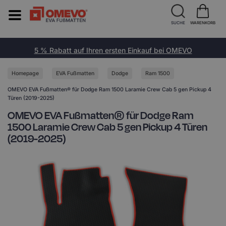
SUCHE
WARENKORB
5 % Rabatt auf Ihren ersten Einkauf bei OMEVO
Homepage
EVA Fußmatten
Dodge
Ram 1500
OMEVO EVA Fußmatten® für Dodge Ram 1500 Laramie Crew Cab 5 gen Pickup 4
Türen (2019-2025)
OMEVO EVA Fußmatten® für Dodge Ram
1500 Laramie Crew Cab 5 gen Pickup 4 Türen
(2019-2025)