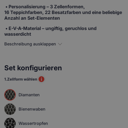
•
Personalisierung
– 3 Zellenformen,
16 Teppichfarben, 22 Besatzfarben und eine beliebige
Anzahl an Set-Elementen
• E-V-A-Material
– ungiftig, geruchlos und
wasserdicht
Beschreibung ausklappen
Set konfigurieren
i
1.
Zellform wählen
Diamanten
Bienenwaben
Wassertropfen