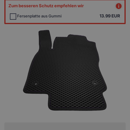
Zum besseren Schutz empfehlen wir
i
13.99
EUR
Fersenplatte aus Gummi