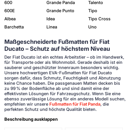
600
Grande Panda
Talento
600E
Grande Punto
Tipo
Albea
Idea
Tipo Cross
Barchetta
Linea
Uno
Maßgeschneiderte Fußmatten für Fiat
Ducato – Schutz auf höchstem Niveau
Der Fiat Ducato ist ein echtes Arbeitstier – ob im Handwerk,
für Transporte oder als Wohnmobil. Gerade deshalb ist ein
sauberer und geschützter Innenraum besonders wichtig.
Unsere hochwertigen EVA-Fußmatten für Fiat Ducato
sorgen dafür, dass Schmutz, Feuchtigkeit und Abnutzung
keine Chance haben. Die passgenauen Matten decken bis
zu 99 % der Bodenfläche ab und sind damit eine der
effektivsten Lösungen für Fahrzeugschutz. Wenn Sie eine
ebenso zuverlässige Lösung für ein anderes Modell suchen,
empfehlen wir unsere
Fußmatten für Fiat Panda
, die
perfekten Schutz und höchste Qualität bieten.
Beschreibung ausklappen