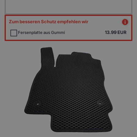
Zum besseren Schutz empfehlen wir
i
13.99
EUR
Fersenplatte aus Gummi