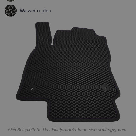
Wassertropfen
*Ein Beispielfoto. Das Finalprodukt kann sich abhängig vom