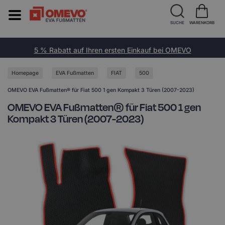
SUCHE
WARENKORB
5 % Rabatt auf Ihren ersten Einkauf bei OMEVO
Homepage
EVA Fußmatten
FIAT
500
OMEVO EVA Fußmatten® für Fiat 500 1 gen Kompakt 3 Türen (2007-2023)
OMEVO EVA Fußmatten® für Fiat 500 1 gen
Kompakt 3 Türen (2007-2023)