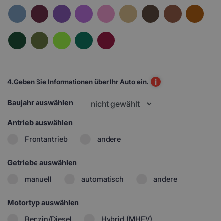
i
4.
Geben Sie Informationen über Ihr Auto ein.
Baujahr auswählen
Antrieb auswählen
Frontantrieb
andere
Getriebe auswählen
manuell
automatisch
andere
Motortyp auswählen
Benzin/Diesel
Hybrid (MHEV)