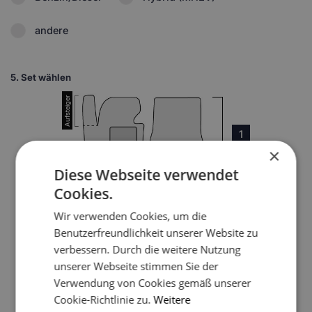
andere
5.
Set wählen
1
×
Diese Webseite verwendet
Cookies.
Wir verwenden Cookies, um die
Benutzerfreundlichkeit unserer Website zu
3
verbessern. Durch die weitere Nutzung
unserer Webseite stimmen Sie der
Verwendung von Cookies gemäß unserer
4
Cookie-Richtlinie zu.
Weitere