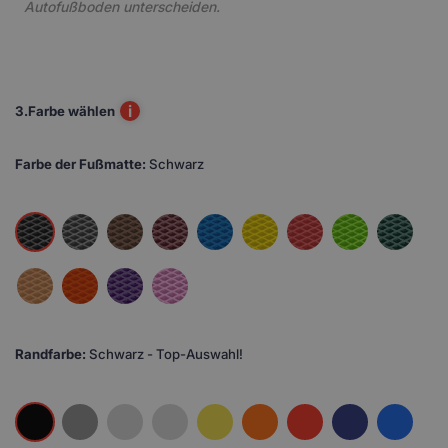
Autofußboden unterscheiden.
i
3.
Farbe wählen
Farbe der Fußmatte:
Schwarz
Randfarbe:
Schwarz - Top-Auswahl!