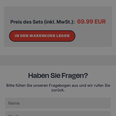
69.99 EUR
Preis des Sets (inkl. MwSt.):
IN DEN WARENKORB LEGEN
Haben Sie Fragen?
Bitte füllen Sie unseren Fragebogen aus und wir rufen Sie
zurück.