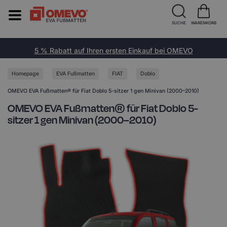
SUCHE
WARENKORB
5 % Rabatt auf Ihren ersten Einkauf bei OMEVO
Homepage
EVA Fußmatten
FIAT
Doblo
OMEVO EVA Fußmatten® für Fiat Doblo 5-sitzer 1 gen Minivan (2000–2010)
OMEVO EVA Fußmatten® für Fiat Doblo 5-
sitzer 1 gen Minivan (2000–2010)