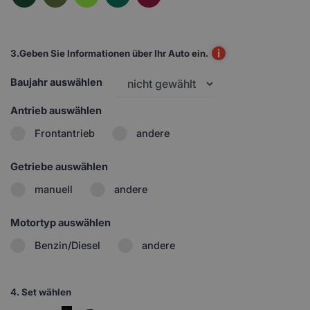
i
3.
Geben Sie Informationen über Ihr Auto ein.
Baujahr auswählen
Antrieb auswählen
Frontantrieb
andere
Getriebe auswählen
manuell
andere
Motortyp auswählen
Benzin/Diesel
andere
4.
Set wählen