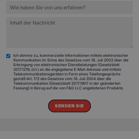
Ich stimme zu, kommerzielle Informationen mittels elektronischer
Kommunikation im Sinne des Gesetzes vom 18. Juli 2002 über die
Erbringung von elektronischen Dienstleistungen (Gesetzblatt
2017.1219, d.h.) an die angegebene E-Mail-Adresse und mittels
Telekommunikationsgeräten in Form eines Telefongesprächs
gemäß Art. 172 des Gesetzes vom 16. Juli 2004 über die
Telekommunikation (Gesetzblatt 2017.1907 in der geänderten
Fassung) in Bezug auf die von F&G LLC angebotenen Produkte.
SENDEN SIE