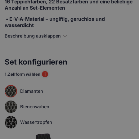
16 Teppichfarben, 22 Besatzfarben und eine beliebige
Anzahl an Set-Elementen
• E-V-A-Material
– ungiftig, geruchlos und
wasserdicht
Beschreibung ausklappen
Set konfigurieren
i
1.
Zellform wählen
Diamanten
Bienenwaben
Wassertropfen