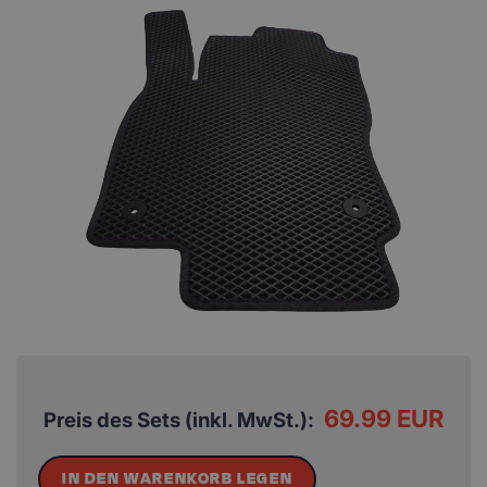
69.99 EUR
Preis des Sets (inkl. MwSt.):
IN DEN WARENKORB LEGEN