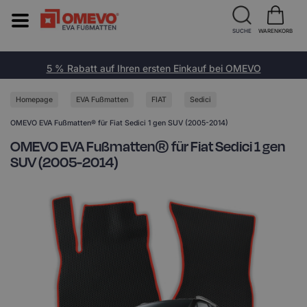
SUCHE
WARENKORB
5 % Rabatt auf Ihren ersten Einkauf bei OMEVO
Homepage
EVA Fußmatten
FIAT
Sedici
OMEVO EVA Fußmatten® für Fiat Sedici 1 gen SUV (2005-2014)
OMEVO EVA Fußmatten® für Fiat Sedici 1 gen
SUV (2005-2014)