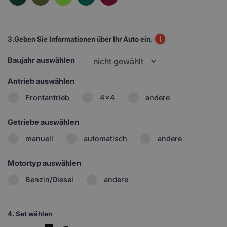
i
3.
Geben Sie Informationen über Ihr Auto ein.
Baujahr auswählen
Antrieb auswählen
Frontantrieb
4x4
andere
Getriebe auswählen
manuell
automatisch
andere
Motortyp auswählen
Benzin/Diesel
andere
4.
Set wählen