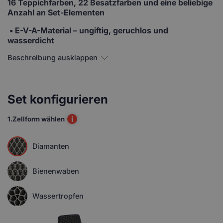
16 Teppichfarben, 22 Besatzfarben und eine beliebige
Anzahl an Set-Elementen
• E-V-A-Material
– ungiftig, geruchlos und
wasserdicht
Beschreibung ausklappen
Set konfigurieren
i
1.
Zellform wählen
Diamanten
Bienenwaben
Wassertropfen