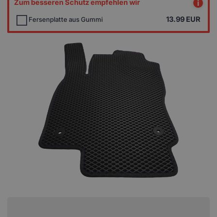
Zum besseren Schutz empfehlen wir
i
13.99
EUR
Fersenplatte aus Gummi