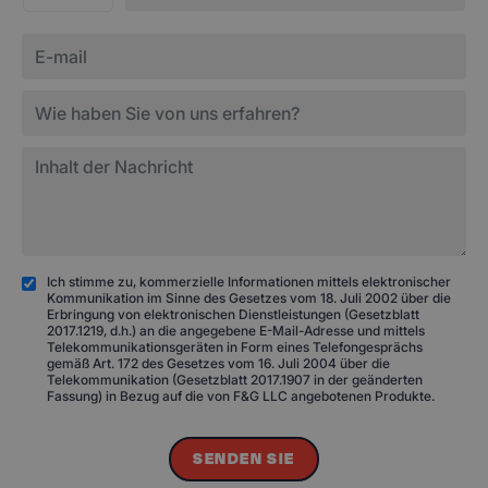
Ich stimme zu, kommerzielle Informationen mittels elektronischer
Kommunikation im Sinne des Gesetzes vom 18. Juli 2002 über die
Erbringung von elektronischen Dienstleistungen (Gesetzblatt
2017.1219, d.h.) an die angegebene E-Mail-Adresse und mittels
Telekommunikationsgeräten in Form eines Telefongesprächs
gemäß Art. 172 des Gesetzes vom 16. Juli 2004 über die
Telekommunikation (Gesetzblatt 2017.1907 in der geänderten
Fassung) in Bezug auf die von F&G LLC angebotenen Produkte.
SENDEN SIE