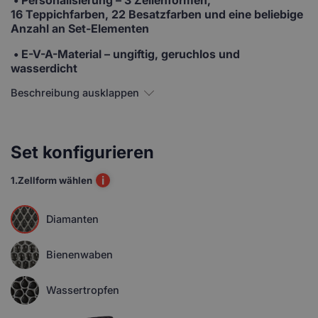
16 Teppichfarben, 22 Besatzfarben und eine beliebige
Anzahl an Set-Elementen
• E-V-A-Material
– ungiftig, geruchlos und
wasserdicht
Beschreibung ausklappen
Set konfigurieren
i
1.
Zellform wählen
Diamanten
Bienenwaben
Wassertropfen