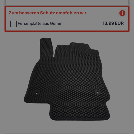
Zum besseren Schutz empfehlen wir
i
13.99
EUR
Fersenplatte aus Gummi