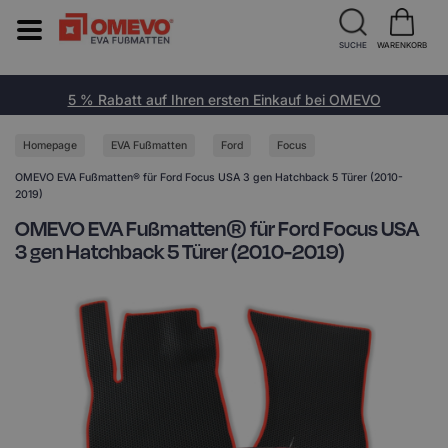
SUCHE
WARENKORB
5 % Rabatt auf Ihren ersten Einkauf bei OMEVO
Homepage
EVA Fußmatten
Ford
Focus
OMEVO EVA Fußmatten® für Ford Focus USA 3 gen Hatchback 5 Türer (2010-
2019)
OMEVO EVA Fußmatten® für Ford Focus USA
3 gen Hatchback 5 Türer (2010-2019)