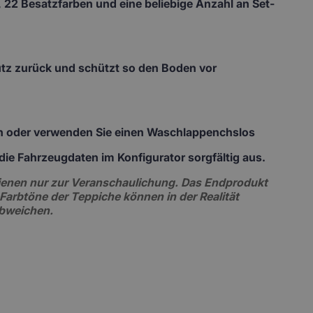
 22 Besatzfarben und eine beliebige Anzahl an Set-
mutz zurück und schützt so den Boden vor
ch oder verwenden Sie einen Waschlappenchslos
te die Fahrzeugdaten im Konfigurator sorgfältig aus.
 dienen nur zur Veranschaulichung. Das Endprodukt
 Farbtöne der Teppiche können in der Realität
abweichen.