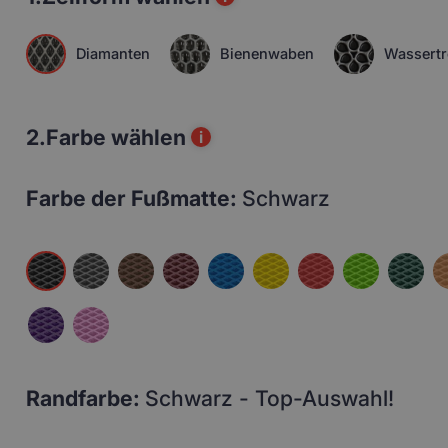
Diamanten
Bienenwaben
Wassertr
2.
Farbe wählen
i
Farbe der Fußmatte:
Schwarz
Randfarbe:
Schwarz - Top-Auswahl!