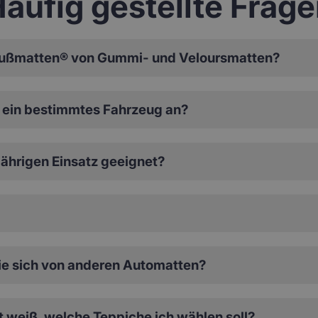
äufig gestellte Frag
ußmatten® von Gummi- und Veloursmatten?
ein bestimmtes Fahrzeug an?
ährigen Einsatz geeignet?
e sich von anderen Automatten?
ht weiß, welche Teppiche ich wählen soll?