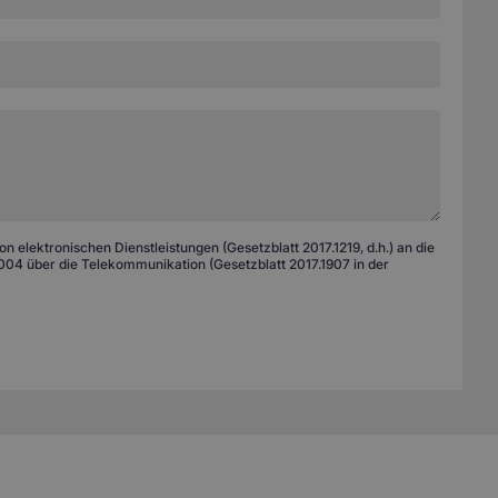
 elektronischen Dienstleistungen (Gesetzblatt 2017.1219, d.h.) an die
04 über die Telekommunikation (Gesetzblatt 2017.1907 in der