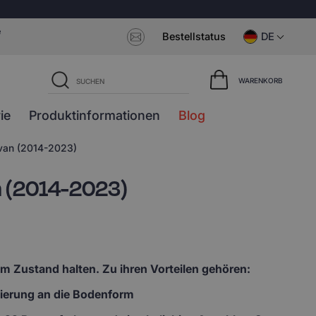
e
Bestellstatus
DE
WARENKORB
ie
Produktinformationen
Blog
ivan (2014-2023)
n (2014-2023)
em Zustand halten. Zu ihren Vorteilen gehören:
lierung an die Bodenform