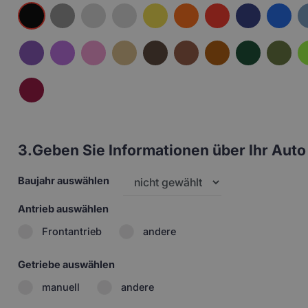
3.
Geben Sie Informationen über Ihr Auto 
Baujahr auswählen
Antrieb auswählen
Frontantrieb
andere
Getriebe auswählen
manuell
andere