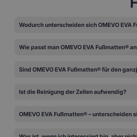
H
Wodurch unterscheiden sich OMEVO EVA F
Wie passt man OMEVO EVA Fußmatten® an 
Sind OMEVO EVA Fußmatten® für den ganzj
Ist die Reinigung der Zellen aufwendig?
OMEVO EVA Fußmatten® – unterscheiden si
Was ist, wenn ich interessiert bin, aber nic