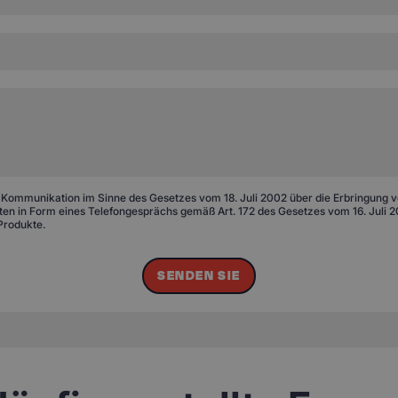
 Kommunikation im Sinne des Gesetzes vom 18. Juli 2002 über die Erbringung von
n in Form eines Telefongesprächs gemäß Art. 172 des Gesetzes vom 16. Juli 20
Produkte.
SENDEN SIE