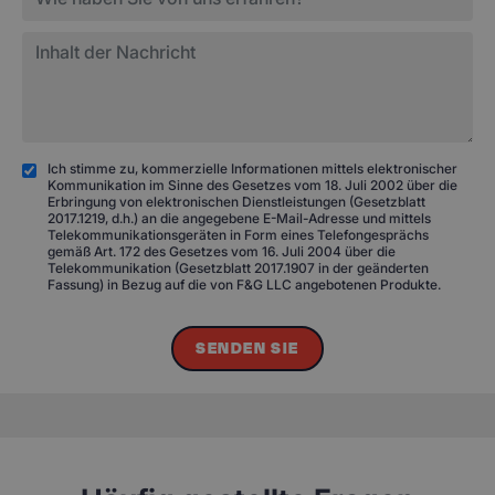
Ich stimme zu, kommerzielle Informationen mittels elektronischer
Kommunikation im Sinne des Gesetzes vom 18. Juli 2002 über die
Erbringung von elektronischen Dienstleistungen (Gesetzblatt
2017.1219, d.h.) an die angegebene E-Mail-Adresse und mittels
Telekommunikationsgeräten in Form eines Telefongesprächs
gemäß Art. 172 des Gesetzes vom 16. Juli 2004 über die
Telekommunikation (Gesetzblatt 2017.1907 in der geänderten
Fassung) in Bezug auf die von F&G LLC angebotenen Produkte.
SENDEN SIE