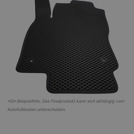
*Ein Beispielfoto. Das Finalprodukt kann sich abhängig vom
Autofußboden unterscheiden.