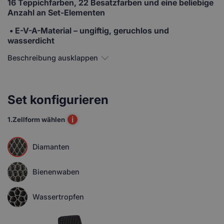
16 Teppichfarben, 22 Besatzfarben und eine beliebige
Anzahl an Set-Elementen
• E-V-A-Material
– ungiftig, geruchlos und
wasserdicht
Beschreibung ausklappen
Set konfigurieren
i
1.
Zellform wählen
Diamanten
Bienenwaben
Wassertropfen