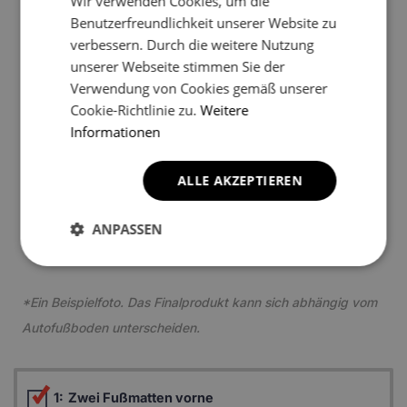
Wir verwenden Cookies, um die
Benutzerfreundlichkeit unserer Website zu
verbessern. Durch die weitere Nutzung
5
unserer Webseite stimmen Sie der
Verwendung von Cookies gemäß unserer
Cookie-Richtlinie zu.
Weitere
Informationen
ALLE AKZEPTIEREN
5
ANPASSEN
*Ein Beispielfoto. Das Finalprodukt kann sich abhängig vom
Autofußboden unterscheiden.
1:
Zwei Fußmatten vorne