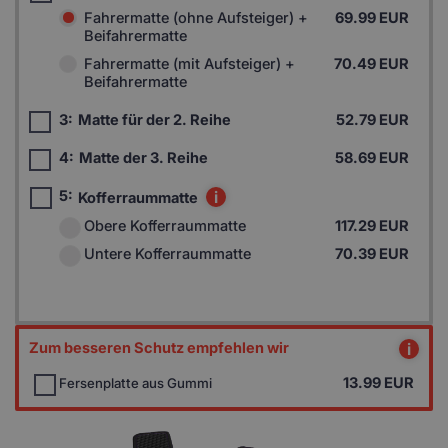
Fahrermatte (ohne Aufsteiger) +
69.99 EUR
Beifahrermatte
Fahrermatte (mit Aufsteiger) +
70.49 EUR
Beifahrermatte
3:
Matte für der 2. Reihe
52.79 EUR
4:
Matte der 3. Reihe
58.69 EUR
5:
i
Kofferraummatte
Obere Kofferraummatte
117.29 EUR
Untere Kofferraummatte
70.39 EUR
Zum besseren Schutz empfehlen wir
i
13.99
EUR
Fersenplatte aus Gummi