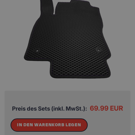
69.99 EUR
Preis des Sets (inkl. MwSt.):
IN DEN WARENKORB LEGEN