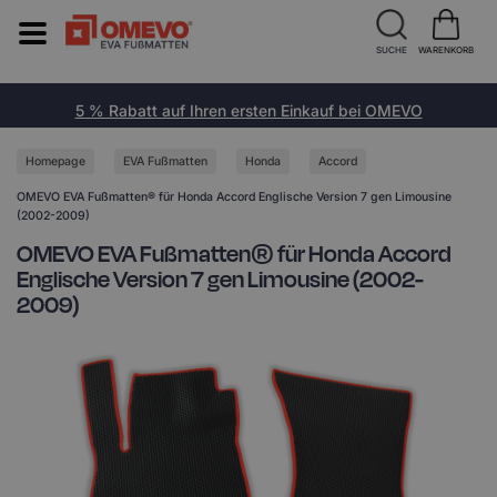
SUCHE
WARENKORB
5 % Rabatt auf Ihren ersten Einkauf bei OMEVO
Homepage
EVA Fußmatten
Honda
Accord
OMEVO EVA Fußmatten® für Honda Accord Englische Version 7 gen Limousine
(2002-2009)
OMEVO EVA Fußmatten® für Honda Accord
Englische Version 7 gen Limousine (2002-
2009)