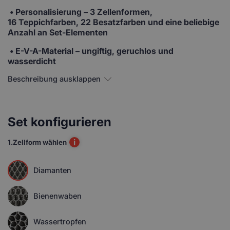
•
Personalisierung
– 3 Zellenformen,
16 Teppichfarben, 22 Besatzfarben und eine beliebige
Anzahl an Set-Elementen
• E-V-A-Material
– ungiftig, geruchlos und
wasserdicht
Beschreibung ausklappen
Set konfigurieren
i
1.
Zellform wählen
Diamanten
Bienenwaben
Wassertropfen