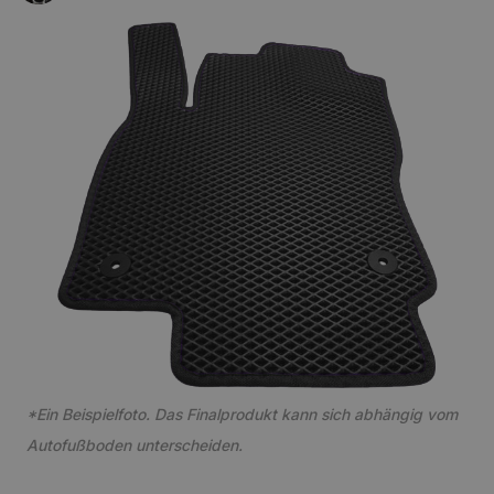
*Ein Beispielfoto. Das Finalprodukt kann sich abhängig vom
Autofußboden unterscheiden.