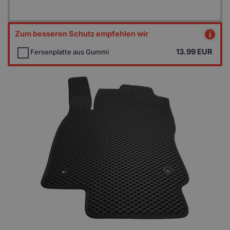
Zum besseren Schutz empfehlen wir
i
13.99
EUR
Fersenplatte aus Gummi