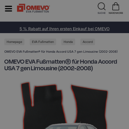
SUCHE
WARENKORB
5 % Rabatt auf Ihren ersten Einkauf bei OMEVO
Homepage
EVA Fußmatten
Honda
Accord
OMEVO EVA Fußmatten® für Honda Accord USA 7 gen Limousine (2002-2008)
OMEVO EVA Fußmatten® für Honda Accord
USA 7 gen Limousine (2002-2008)