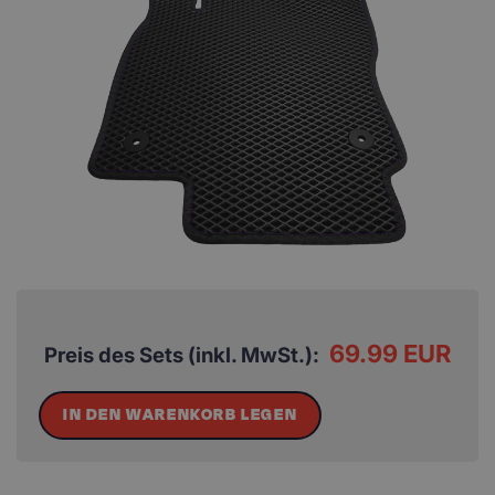
69.99 EUR
Preis des Sets (inkl. MwSt.):
IN DEN WARENKORB LEGEN