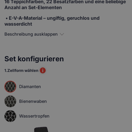
16 Teppichfarben, 22 Besatzfarben und eine beliebige
Anzahl an Set-Elementen
• E-V-A-Material
– ungiftig, geruchlos und
wasserdicht
Beschreibung ausklappen
Set konfigurieren
i
1.
Zellform wählen
Diamanten
Bienenwaben
Wassertropfen