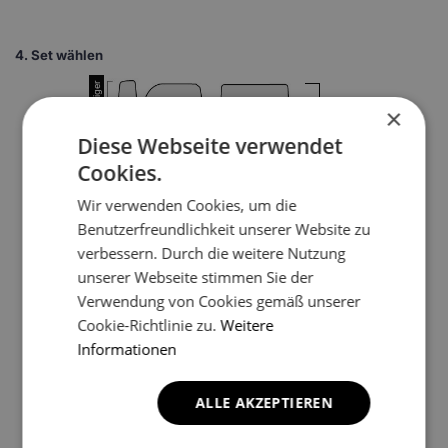
4.
Set wählen
×
1
Diese Webseite verwendet
Cookies.
Wir verwenden Cookies, um die
Benutzerfreundlichkeit unserer Website zu
verbessern. Durch die weitere Nutzung
unserer Webseite stimmen Sie der
3
Verwendung von Cookies gemäß unserer
Cookie-Richtlinie zu.
Weitere
Informationen
4
*Ein Beispielfoto. Das Finalprodukt kann sich abhängig vom
ALLE AKZEPTIEREN
Autofußboden unterscheiden.