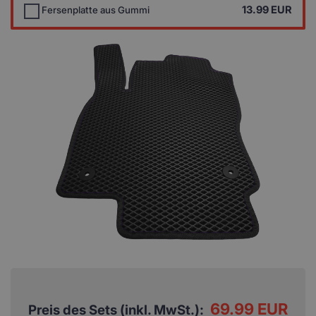
13.99
EUR
Fersenplatte aus Gummi
69.99 EUR
Preis des Sets (inkl. MwSt.):