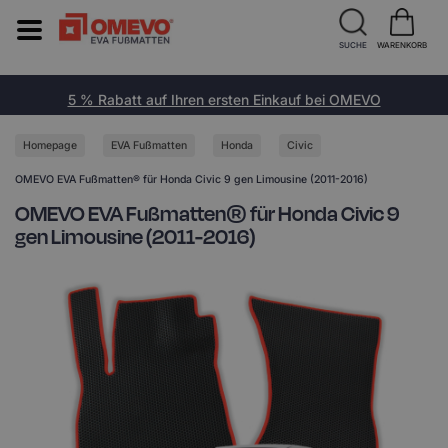
SUCHE
WARENKORB
5 % Rabatt auf Ihren ersten Einkauf bei OMEVO
Homepage
EVA Fußmatten
Honda
Civic
OMEVO EVA Fußmatten® für Honda Civic 9 gen Limousine (2011-2016)
OMEVO EVA Fußmatten® für Honda Civic 9
gen Limousine (2011-2016)