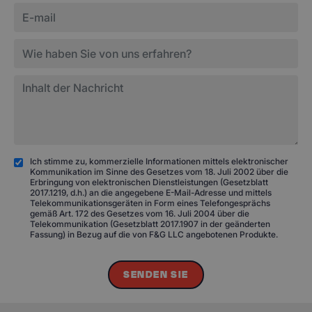
Ich stimme zu, kommerzielle Informationen mittels elektronischer
Kommunikation im Sinne des Gesetzes vom 18. Juli 2002 über die
Erbringung von elektronischen Dienstleistungen (Gesetzblatt
2017.1219, d.h.) an die angegebene E-Mail-Adresse und mittels
Telekommunikationsgeräten in Form eines Telefongesprächs
gemäß Art. 172 des Gesetzes vom 16. Juli 2004 über die
Telekommunikation (Gesetzblatt 2017.1907 in der geänderten
Fassung) in Bezug auf die von F&G LLC angebotenen Produkte.
SENDEN SIE