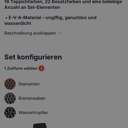
16 Teppichfarben, 22 Besatzfarben und eine beliebige
Anzahl an Set-Elementen
• E-V-A-Material
– ungiftig, geruchlos und
wasserdicht
Beschreibung ausklappen
Set konfigurieren
i
1.
Zellform wählen
Diamanten
Bienenwaben
Wassertropfen