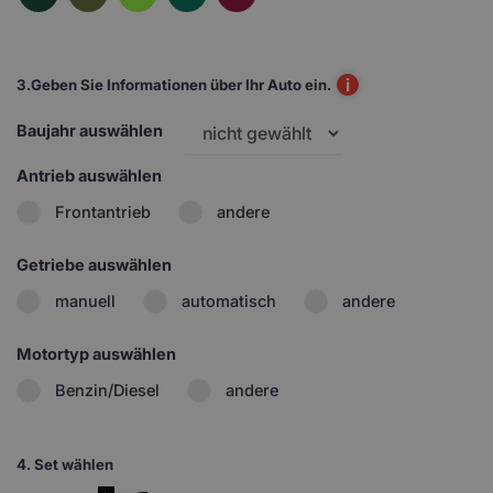
i
3.
Geben Sie Informationen über Ihr Auto ein.
Baujahr auswählen
Antrieb auswählen
Frontantrieb
andere
Getriebe auswählen
manuell
automatisch
andere
Motortyp auswählen
Benzin/Diesel
andere
4.
Set wählen