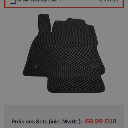
69.99 EUR
Preis des Sets (inkl. MwSt.):