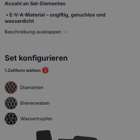
Anzahl an Set-Elementen
• E-V-A-Material
– ungiftig, geruchlos und
wasserdicht
Beschreibung ausklappen
Set konfigurieren
i
1.
Zellform wählen
Diamanten
Bienenwaben
Wassertropfen