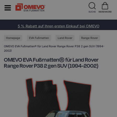
SUCHE
WARENKORB
5 % Rabatt auf Ihren ersten Einkauf bei OMEVO
Homepage
EVA Fußmatten
Land Rover
Range Rover
OMEVO EVA Fußmatten® für Land Rover Range Rover P38 2 gen SUV (1994-
2002)
OMEVO EVA Fußmatten® für Land Rover
Range Rover P38 2 gen SUV (1994-2002)