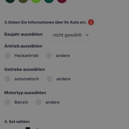
i
3.
Geben Sie Informationen über Ihr Auto ein.
Baujahr auswählen
Antrieb auswählen
Heckantrieb
andere
Getriebe auswählen
automatisch
andere
Motortyp auswählen
Benzin
andere
4.
Set wählen