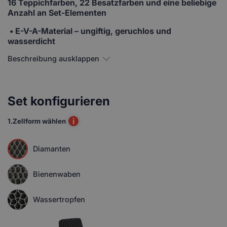
16 Teppichfarben, 22 Besatzfarben und eine beliebige
Anzahl an Set-Elementen
• E-V-A-Material
– ungiftig, geruchlos und
wasserdicht
Beschreibung ausklappen
Set konfigurieren
i
1.
Zellform wählen
Diamanten
Bienenwaben
Wassertropfen