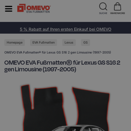
SUCHE
WARENKORB
5 % Rabatt auf Ihren ersten Einkauf bei OMEVO
Homepage
EVA Fußmatten
Lexus
GS
OMEVO EVA Fußmatten® für Lexus GS S16 2 gen Limousine (1997-2005)
OMEVO EVA Fußmatten® für Lexus GS S16 2
gen Limousine (1997-2005)