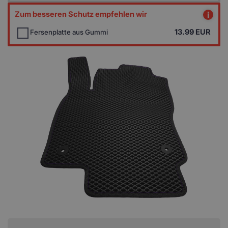
Zum besseren Schutz empfehlen wir
i
13.99
EUR
Fersenplatte aus Gummi