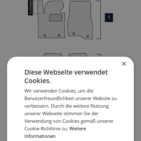
1
×
3
Diese Webseite verwendet
Cookies.
4
Wir verwenden Cookies, um die
Benutzerfreundlichkeit unserer Website zu
verbessern. Durch die weitere Nutzung
unserer Webseite stimmen Sie der
5
Verwendung von Cookies gemäß unserer
Cookie-Richtlinie zu.
Weitere
Informationen