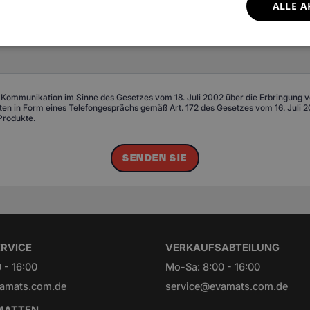
ALLE A
 Kommunikation im Sinne des Gesetzes vom 18. Juli 2002 über die Erbringung von
n in Form eines Telefongesprächs gemäß Art. 172 des Gesetzes vom 16. Juli 20
Produkte.
SENDEN SIE
RVICE
VERKAUFSABTEILUNG
 - 16:00
Mo-Sa: 8:00 - 16:00
amats.com.de
service@evamats.com.de