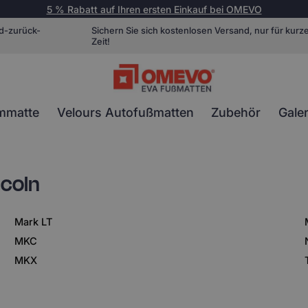
5 % Rabatt auf Ihren ersten Einkauf bei OMEVO
d-zurück-
Sichern Sie sich kostenlosen Versand, nur für kurz
Zeit!
mmatte
Velours Autofußmatten
Zubehör
Galer
coln
Mark LT
MKC
MKX