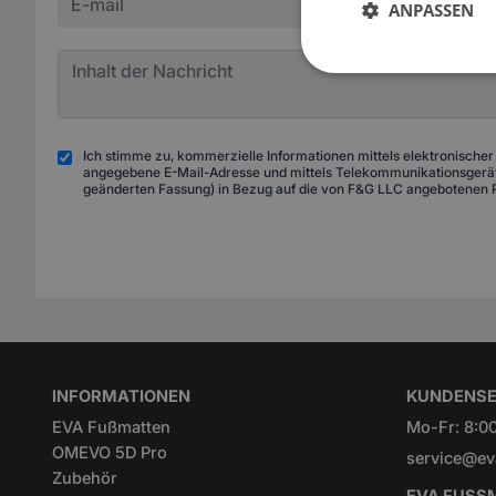
ANPASSEN
Ich stimme zu, kommerzielle Informationen mittels elektronischer
angegebene E-Mail-Adresse und mittels Telekommunikationsgeräte
geänderten Fassung) in Bezug auf die von F&G LLC angebotenen 
INFORMATIONEN
KUNDENSE
EVA Fußmatten
Mo-Fr: 8:00
OMEVO 5D Pro
service@ev
Zubehör