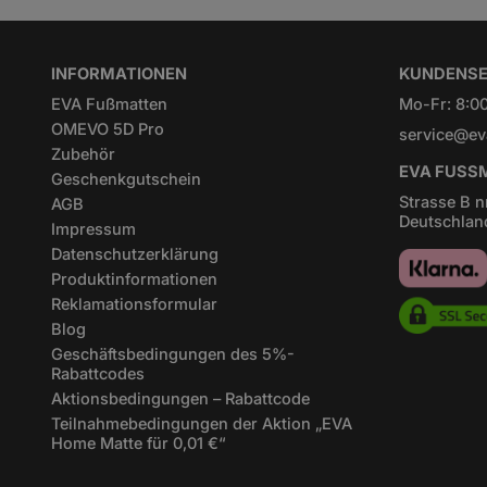
INFORMATIONEN
KUNDENSE
EVA Fußmatten
Mo-Fr: 8:00
OMEVO 5D Pro
service@ev
Zubehör
EVA FUSSM
Geschenkgutschein
Strasse B n
AGB
Deutschlan
Impressum
Datenschutzerklärung
Produktinformationen
Reklamationsformular
Blog
Geschäftsbedingungen des 5%-
Rabattcodes
Aktionsbedingungen – Rabattcode
Teilnahmebedingungen der Aktion „EVA
Home Matte für 0,01 €“