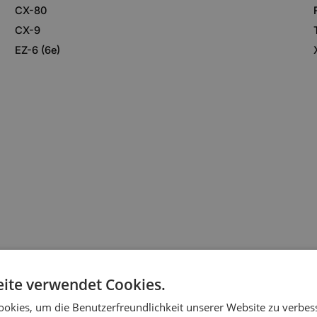
CX-80
CX-9
EZ-6 (6e)
ite verwendet Cookies.
okies, um die Benutzerfreundlichkeit unserer Website zu verbes