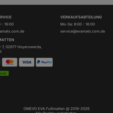
RVICE
VERKAUFSABTEILUNG
 - 16:00
Mo-Sa: 8:00 - 16:00
amats.com.de
service@evamats.com.de
ATTEN
r 7, 02977 Hoyerswerda,
d
OMEVO EVA Fußmatten @ 2019-2026