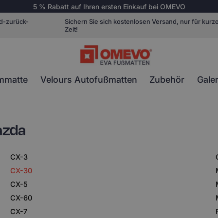
5 % Rabatt auf Ihren ersten Einkauf bei OMEVO
d-zurück-
Sichern Sie sich kostenlosen Versand, nur für kurz
Zeit!
mmatte
Velours Autofußmatten
Zubehör
Galer
azda
CX-3
CX-30
CX-5
CX-60
CX-7