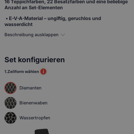
16 Teppichfarben, 22 Besatzfarben und eine beliebige
Anzahl an Set-Elementen
• E-V-A-Material
– ungiftig, geruchlos und
wasserdicht
Beschreibung ausklappen
Set konfigurieren
i
1.
Zellform wählen
Diamanten
Bienenwaben
Wassertropfen