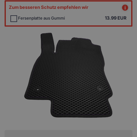
Zum besseren Schutz empfehlen wir
i
13.99
EUR
Fersenplatte aus Gummi