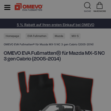
SUCHE
WARENKORB
5 % Rabatt auf Ihren ersten Einkauf bei OMEVO
Homepage
EVA Fußmatten
Mazda
MX-5
OMEVO EVA Fußmatten® für Mazda MX-5 NC 3 gen Cabrio (2005-2014)
OMEVO EVA Fußmatten® für Mazda MX-5 NC
3 gen Cabrio (2005-2014)