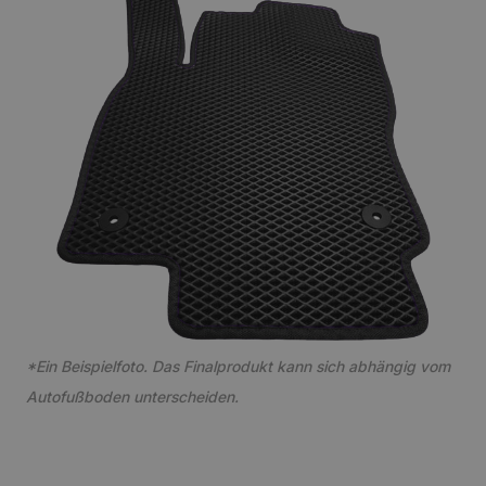
*Ein Beispielfoto. Das Finalprodukt kann sich abhängig vom
Autofußboden unterscheiden.