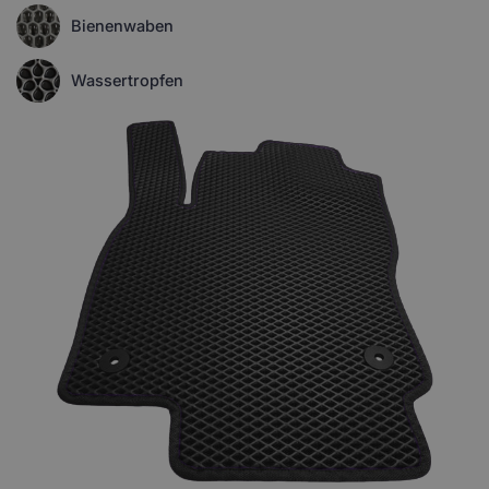
Bienenwaben
Wassertropfen