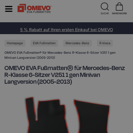
SUCHE
WARENKORB
5 % Rabatt auf Ihren ersten Einkauf bei OMEVO
Homepage
EVA Fußmatten
Mercedes-Benz
R klasa
OMEVO EVA Fußmatten® für Mercedes-Benz R-Klasse 6-Sitzer V251 1 gen
Minivan Langversion (2005-2013)
OMEVO EVA Fußmatten® für Mercedes-Benz
R-Klasse 6-Sitzer V251 1 gen Minivan
Langversion (2005-2013)