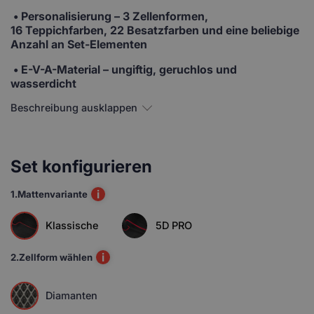
•
Personalisierung
– 3 Zellenformen,
16 Teppichfarben, 22 Besatzfarben und eine beliebige
Anzahl an Set-Elementen
• E-V-A-Material
– ungiftig, geruchlos und
wasserdicht
Beschreibung ausklappen
Set konfigurieren
i
1.
Mattenvariante
Klassische
5D PRO
i
2.
Zellform wählen
Diamanten