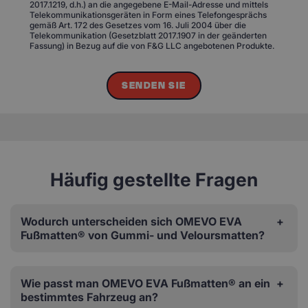
2017.1219, d.h.) an die angegebene E-Mail-Adresse und mittels
Telekommunikationsgeräten in Form eines Telefongesprächs
gemäß Art. 172 des Gesetzes vom 16. Juli 2004 über die
Telekommunikation (Gesetzblatt 2017.1907 in der geänderten
Fassung) in Bezug auf die von F&G LLC angebotenen Produkte.
SENDEN SIE
Häufig gestellte Fragen
Wodurch unterscheiden sich OMEVO EVA
Fußmatten® von Gummi- und Veloursmatten?
Wie passt man OMEVO EVA Fußmatten® an ein
bestimmtes Fahrzeug an?