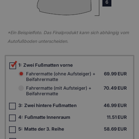
6
*Ein Beispielfoto. Das Finalprodukt kann sich abhängig vom
Autofußboden unterscheiden.
1:
Zwei Fußmatten vorne
Fahrermatte (ohne Aufsteiger) +
69.99 EUR
Beifahrermatte
Fahrermatte (mit Aufsteiger) +
70.49 EUR
Beifahrermatte
3:
Zwei hintere Fußmatten
46.99 EUR
4:
Fußmatte Innenraum
11.51 EUR
5:
Matte der 3. Reihe
58.69 EUR