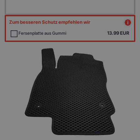
Zum besseren Schutz empfehlen wir
i
13.99
EUR
Fersenplatte aus Gummi