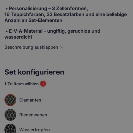
•
Personalisierung
– 3 Zellenformen,
16 Teppichfarben, 22 Besatzfarben und eine beliebige
Anzahl an Set-Elementen
• E-V-A-Material
– ungiftig, geruchlos und
wasserdicht
Beschreibung ausklappen
Set konfigurieren
i
1.
Zellform wählen
Diamanten
Bienenwaben
Wassertropfen