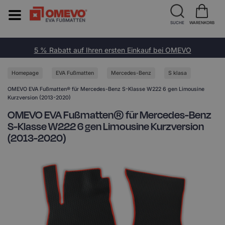
SUCHE
WARENKORB
5 % Rabatt auf Ihren ersten Einkauf bei OMEVO
Homepage
EVA Fußmatten
Mercedes-Benz
S klasa
OMEVO EVA Fußmatten® für Mercedes-Benz S-Klasse W222 6 gen Limousine
Kurzversion (2013-2020)
OMEVO EVA Fußmatten® für Mercedes-Benz
S-Klasse W222 6 gen Limousine Kurzversion
(2013-2020)