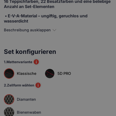
16 Teppichfarben, 22 Besatzfarben und eine beliebige
Anzahl an Set-Elementen
• E-V-A-Material
– ungiftig, geruchlos und
wasserdicht
Beschreibung ausklappen
Set konfigurieren
i
1.
Mattenvariante
Klassische
5D PRO
i
2.
Zellform wählen
Diamanten
Bienenwaben