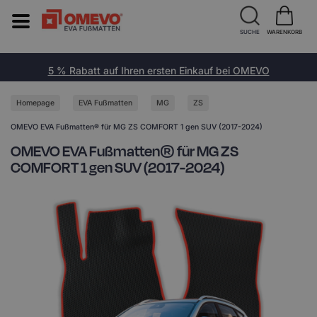
SUCHE
WARENKORB
5 % Rabatt auf Ihren ersten Einkauf bei OMEVO
Homepage
EVA Fußmatten
MG
ZS
OMEVO EVA Fußmatten® für MG ZS COMFORT 1 gen SUV (2017-2024)
OMEVO EVA Fußmatten® für MG ZS
COMFORT 1 gen SUV (2017-2024)