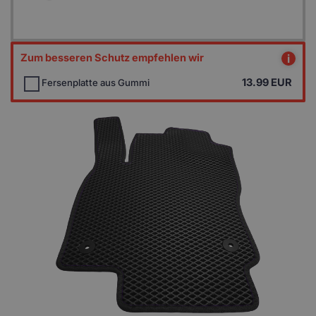
Zum besseren Schutz empfehlen wir
i
13.99
EUR
Fersenplatte aus Gummi