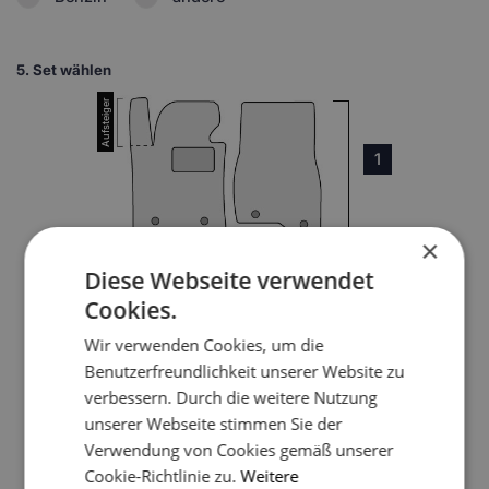
5.
Set wählen
1
×
Diese Webseite verwendet
Cookies.
3
Wir verwenden Cookies, um die
Benutzerfreundlichkeit unserer Website zu
verbessern. Durch die weitere Nutzung
4
unserer Webseite stimmen Sie der
Verwendung von Cookies gemäß unserer
5
Cookie-Richtlinie zu.
Weitere