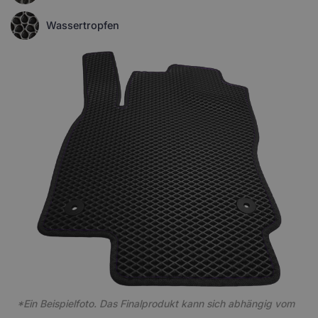
Wassertropfen
*Ein Beispielfoto. Das Finalprodukt kann sich abhängig vom