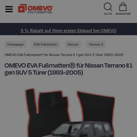
SUCHE
WARENKORB
5 % Rabatt auf Ihren ersten Einkauf bei OMEVO
Homepage
EVA Fußmatten
Nissan
Terrano II
OMEVO EVA Fußmatten® für Nissan Terrano II 1 gen SUV 5 Türer (1993-2005)
OMEVO EVA Fußmatten® für Nissan Terrano II 1
gen SUV 5 Türer (1993-2005)