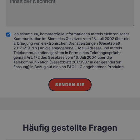
Ich stimme zu, kommerzielle Informationen mittels elektronischer
Kommunikation im Sinne des Gesetzes vom 18. Juli 2002 über die
Erbringung von elektronischen Dienstleistungen (Gesetzblatt
2017.1219, d.h.) an die angegebene E-Mail-Adresse und mittels
Telekommunikationsgeräten in Form eines Telefongesprächs
gemäß Art. 172 des Gesetzes vom 16. Juli 2004 über die
Telekommunikation (Gesetzblatt 2017.1907 in der geänderten
Fassung) in Bezug auf die von F&G LLC angebotenen Produkte.
SENDEN SIE
Häufig gestellte Fragen