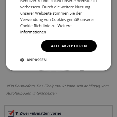
Benutzerfreundlichkeit unserer Website zu
verbessern. Durch die weitere Nutzung
unserer Webseite stimmen Sie der
Verwendung von Cookies gemäß unserer
Cookie-Richtlinie zu.
Weitere
Informationen
ALLE AKZEPTIEREN
4
ANPASSEN
*Ein Beispielfoto. Das Finalprodukt kann sich abhängig vom
Autofußboden unterscheiden.
1:
Zwei Fußmatten vorne