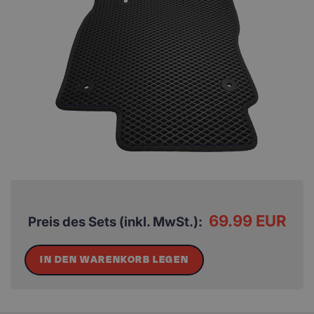
69.99 EUR
Preis des Sets (inkl. MwSt.):
IN DEN WARENKORB LEGEN