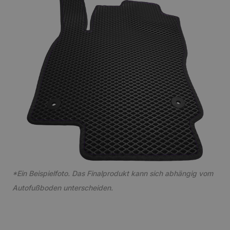
*Ein Beispielfoto. Das Finalprodukt kann sich abhängig vom
Autofußboden unterscheiden.