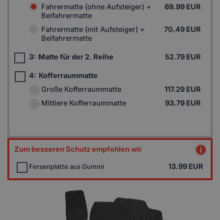
Fahrermatte (ohne Aufsteiger) +
69.99 EUR
Beifahrermatte
Fahrermatte (mit Aufsteiger) +
70.49 EUR
Beifahrermatte
3:
Matte für der 2. Reihe
52.79 EUR
4:
Kofferraummatte
Große Kofferraummatte
117.29 EUR
Mittlere Kofferraummatte
93.79 EUR
Zum besseren Schutz empfehlen wir
i
13.99
EUR
Fersenplatte aus Gummi