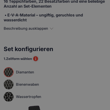
16 Teppichfarben, 22 Besatzfarben und eine beliebige
Anzahl an Set-Elementen
• E-V-A-Material
– ungiftig, geruchlos und
wasserdicht
Beschreibung ausklappen
Set konfigurieren
i
1.
Zellform wählen
Diamanten
Bienenwaben
Wassertropfen