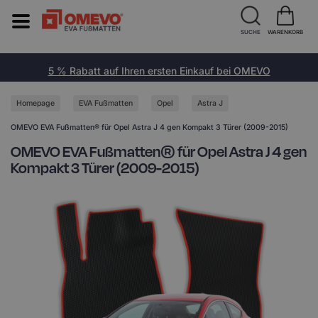
SUCHE
WARENKORB
5 % Rabatt auf Ihren ersten Einkauf bei OMEVO
Homepage
EVA Fußmatten
Opel
Astra J
OMEVO EVA Fußmatten® für Opel Astra J 4 gen Kompakt 3 Türer (2009-2015)
OMEVO EVA Fußmatten® für Opel Astra J 4 gen
Kompakt 3 Türer (2009-2015)