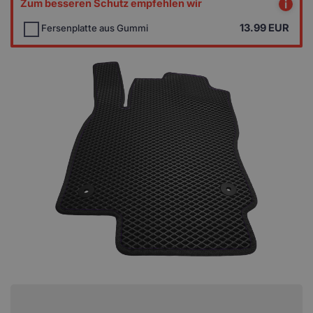
Zum besseren Schutz empfehlen wir
i
13.99
EUR
Fersenplatte aus Gummi