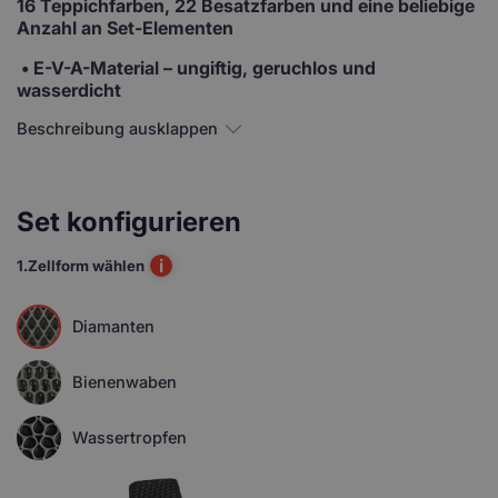
16 Teppichfarben, 22 Besatzfarben und eine beliebige
Anzahl an Set-Elementen
• E-V-A-Material
– ungiftig, geruchlos und
wasserdicht
Beschreibung ausklappen
Set konfigurieren
i
1.
Zellform wählen
Diamanten
Bienenwaben
Wassertropfen