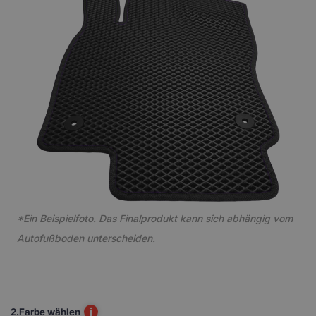
*Ein Beispielfoto. Das Finalprodukt kann sich abhängig vom
Autofußboden unterscheiden.
i
2.
Farbe wählen