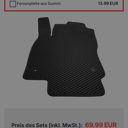
13.99
EUR
Fersenplatte aus Gummi
69.99 EUR
Preis des Sets (inkl. MwSt.):