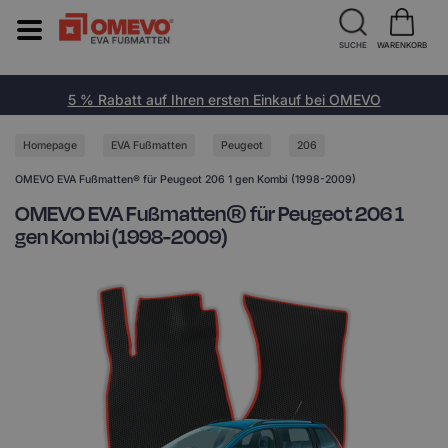
SUCHE
WARENKORB
5 % Rabatt auf Ihren ersten Einkauf bei OMEVO
Homepage
EVA Fußmatten
Peugeot
206
OMEVO EVA Fußmatten® für Peugeot 206 1 gen Kombi (1998-2009)
OMEVO EVA Fußmatten® für Peugeot 206 1
gen Kombi (1998-2009)