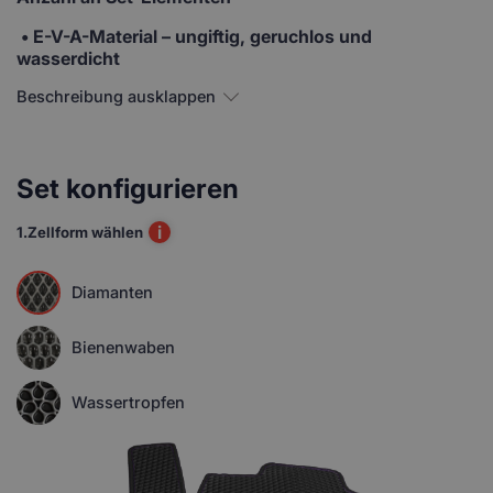
• E-V-A-Material
– ungiftig, geruchlos und
wasserdicht
Beschreibung ausklappen
Set konfigurieren
i
1.
Zellform wählen
Diamanten
Bienenwaben
Wassertropfen