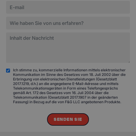
Ich stimme zu, kommerzielle Informationen mittels elektronischer
Kommunikation im Sinne des Gesetzes vom 18. Juli 2002 über die
Erbringung von elektronischen Dienstleistungen (Gesetzblatt
2017.1219, d.h.) an die angegebene E-Mail-Adresse und mittels
Telekommunikationsgeräten in Form eines Telefongesprächs
gemäß Art. 172 des Gesetzes vom 16. Juli 2004 über die
Telekommunikation (Gesetzblatt 2017.1907 in der geänderten
Fassung) in Bezug auf die von F&G LLC angebotenen Produkte.
SENDEN SIE