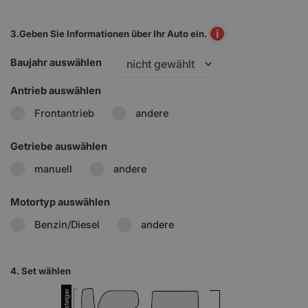
i
3.
Geben Sie Informationen über Ihr Auto ein.
Baujahr auswählen
Antrieb auswählen
Frontantrieb
andere
Getriebe auswählen
manuell
andere
Motortyp auswählen
Benzin/Diesel
andere
4.
Set wählen