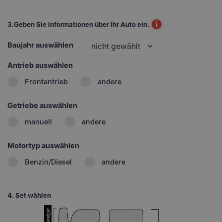
i
3.
Geben Sie Informationen über Ihr Auto ein.
Baujahr auswählen
Antrieb auswählen
Frontantrieb
andere
Getriebe auswählen
manuell
andere
Motortyp auswählen
Benzin/Diesel
andere
4.
Set wählen