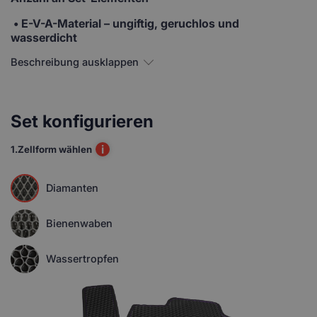
• E-V-A-Material
– ungiftig, geruchlos und
wasserdicht
Beschreibung ausklappen
Set konfigurieren
i
1.
Zellform wählen
Diamanten
Bienenwaben
Wassertropfen