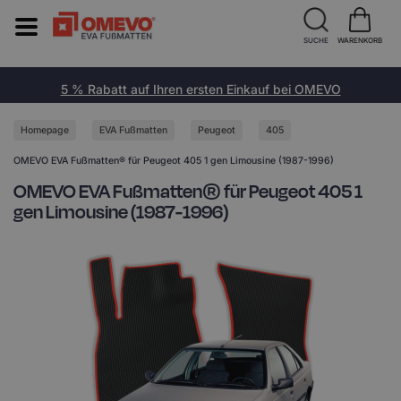
SUCHE
WARENKORB
5 % Rabatt auf Ihren ersten Einkauf bei OMEVO
Homepage
EVA Fußmatten
Peugeot
405
OMEVO EVA Fußmatten® für Peugeot 405 1 gen Limousine (1987-1996)
OMEVO EVA Fußmatten® für Peugeot 405 1
gen Limousine (1987-1996)