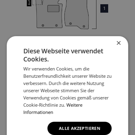
1
×
Diese Webseite verwendet
3
Cookies.
Wir verwenden Cookies, um die
Benutzerfreundlichkeit unserer Website zu
4
verbessern. Durch die weitere Nutzung
unserer Webseite stimmen Sie der
5
Verwendung von Cookies gemäß unserer
Cookie-Richtlinie zu.
Weitere
Informationen
*Ein Beispielfoto. Das Finalprodukt kann sich abhängig vom
ALLE AKZEPTIEREN
Autofußboden unterscheiden.