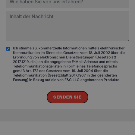
Ich stimme zu, kommerzielle Informationen mittels elektronischer
Kommunikation im Sinne des Gesetzes vom 18. Juli 2002 über die
Erbringung von elektronischen Dienstleistungen (Gesetzblatt
2017.1219, d.h.) an die angegebene E-Mail-Adresse und mittels
Telekommunikationsgeräten in Form eines Telefongesprächs
gemäß Art. 172 des Gesetzes vom 16. Juli 2004 über die
Telekommunikation (Gesetzblatt 2017.1907 in der geänderten
Fassung) in Bezug auf die von F&G LLC angebotenen Produkte.
SENDEN SIE