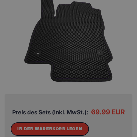
69.99 EUR
Preis des Sets (inkl. MwSt.):
IN DEN WARENKORB LEGEN