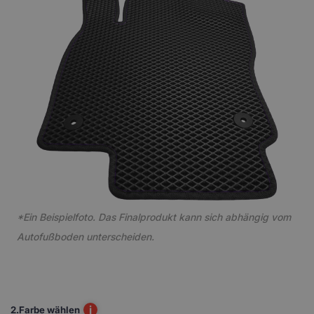
*Ein Beispielfoto. Das Finalprodukt kann sich abhängig vom
Autofußboden unterscheiden.
i
2.
Farbe wählen