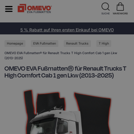
SUCHE
WARENKORB
5 % Rabatt auf Ihren ersten Einkauf bei OMEVO
Homepage
EVA Fußmatten
Renault Trucks
T High
OMEVO EVA Fußmatten® für Renault Trucks T High Comfort Cab 1 gen Lkw
(2013-2025)
OMEVO EVA Fußmatten® für Renault Trucks T
High Comfort Cab 1 gen Lkw (2013-2025)