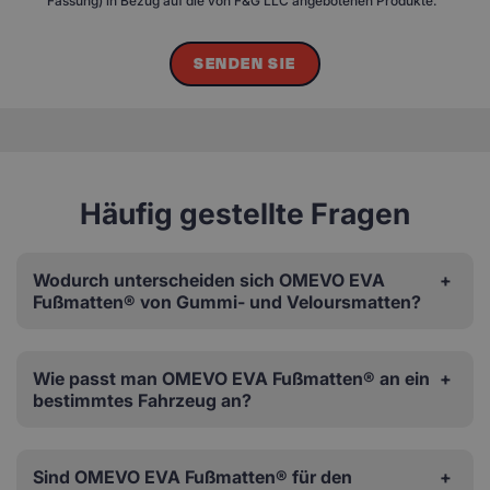
Fassung) in Bezug auf die von F&G LLC angebotenen Produkte.
SENDEN SIE
Häufig gestellte Fragen
Wodurch unterscheiden sich OMEVO EVA
Fußmatten® von Gummi- und Veloursmatten?
Wie passt man OMEVO EVA Fußmatten® an ein
bestimmtes Fahrzeug an?
Sind OMEVO EVA Fußmatten® für den