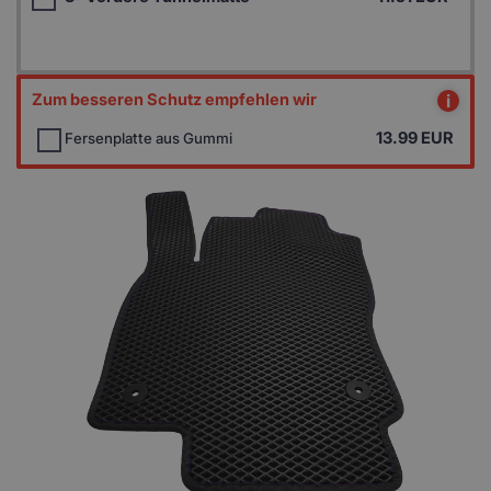
Zum besseren Schutz empfehlen wir
i
13.99
EUR
Fersenplatte aus Gummi