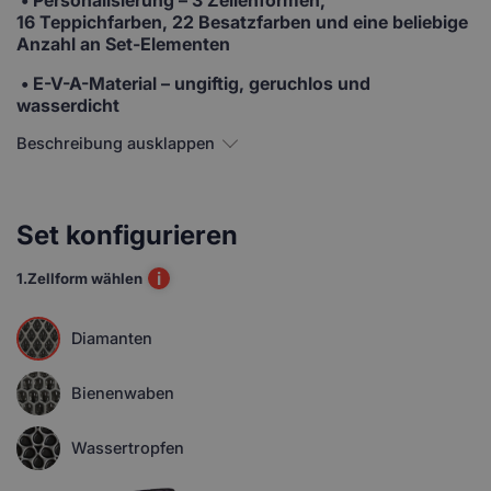
16 Teppichfarben, 22 Besatzfarben und eine beliebige
Anzahl an Set-Elementen
• E-V-A-Material
– ungiftig, geruchlos und
wasserdicht
Beschreibung ausklappen
Set konfigurieren
i
1.
Zellform wählen
Diamanten
Bienenwaben
Wassertropfen