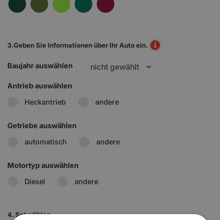
i
3.
Geben Sie Informationen über Ihr Auto ein.
Baujahr auswählen
Antrieb auswählen
Heckantrieb
andere
Getriebe auswählen
automatisch
andere
Motortyp auswählen
Diesel
andere
4.
Set wählen