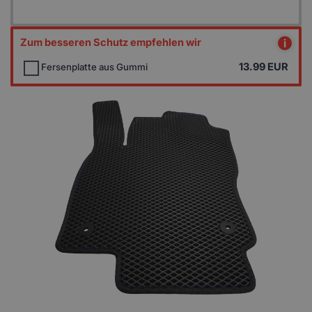
Zum besseren Schutz empfehlen wir
i
13.99
EUR
Fersenplatte aus Gummi