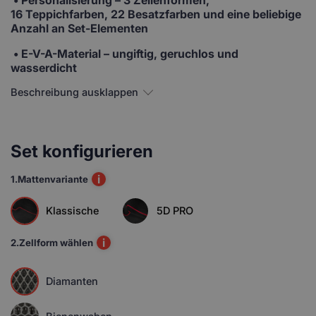
16 Teppichfarben, 22 Besatzfarben und eine beliebige
Anzahl an Set-Elementen
• E-V-A-Material
– ungiftig, geruchlos und
wasserdicht
Beschreibung ausklappen
Set konfigurieren
i
1.
Mattenvariante
Klassische
5D PRO
i
2.
Zellform wählen
Diamanten