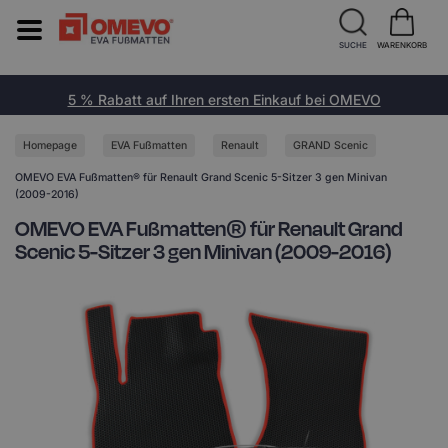
SUCHE
WARENKORB
5 % Rabatt auf Ihren ersten Einkauf bei OMEVO
Homepage
EVA Fußmatten
Renault
GRAND Scenic
OMEVO EVA Fußmatten® für Renault Grand Scenic 5-Sitzer 3 gen Minivan
(2009-2016)
OMEVO EVA Fußmatten® für Renault Grand
Scenic 5-Sitzer 3 gen Minivan (2009-2016)