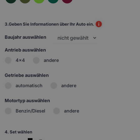
i
3.
Geben Sie Informationen über Ihr Auto ein.
Baujahr auswählen
Antrieb auswählen
4x4
andere
Getriebe auswählen
automatisch
andere
Motortyp auswählen
Benzin/Diesel
andere
4.
Set wählen