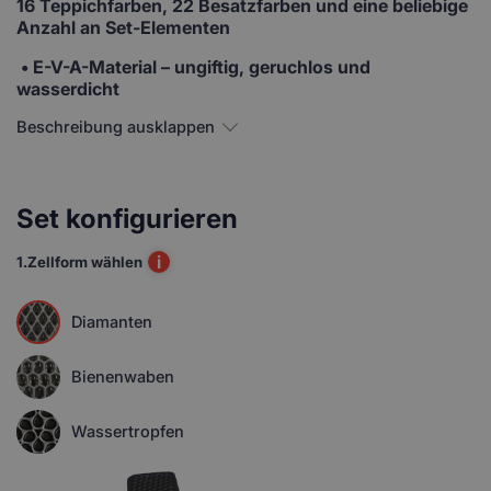
16 Teppichfarben, 22 Besatzfarben und eine beliebige
Anzahl an Set-Elementen
• E-V-A-Material
– ungiftig, geruchlos und
wasserdicht
Beschreibung ausklappen
Set konfigurieren
i
1.
Zellform wählen
Diamanten
Bienenwaben
Wassertropfen