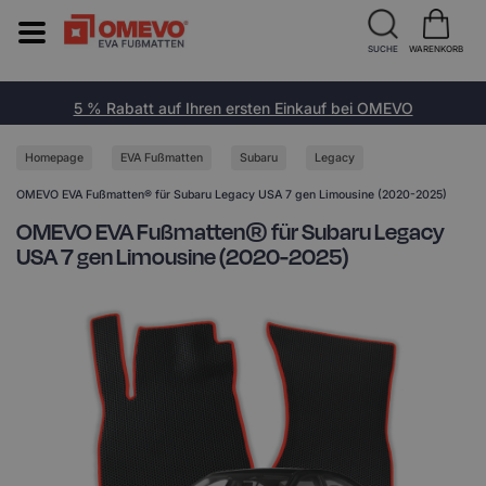
SUCHE
WARENKORB
5 % Rabatt auf Ihren ersten Einkauf bei OMEVO
Homepage
EVA Fußmatten
Subaru
Legacy
OMEVO EVA Fußmatten® für Subaru Legacy USA 7 gen Limousine (2020-2025)
OMEVO EVA Fußmatten® für Subaru Legacy
USA 7 gen Limousine (2020-2025)