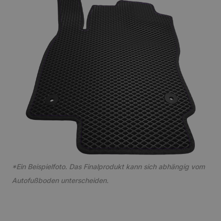
*Ein Beispielfoto. Das Finalprodukt kann sich abhängig vom
Autofußboden unterscheiden.