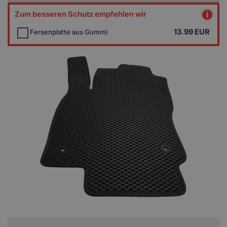
Zum besseren Schutz empfehlen wir
i
13.99
EUR
Fersenplatte aus Gummi