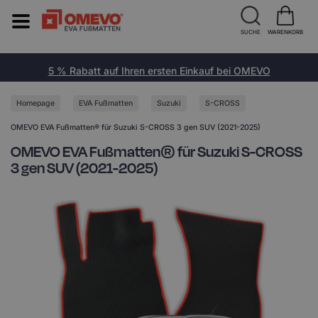
SUCHE
WARENKORB
5 % Rabatt auf Ihren ersten Einkauf bei OMEVO
Homepage
EVA Fußmatten
Suzuki
S-CROSS
OMEVO EVA Fußmatten® für Suzuki S-CROSS 3 gen SUV (2021-2025)
OMEVO EVA Fußmatten® für Suzuki S-CROSS
3 gen SUV (2021-2025)