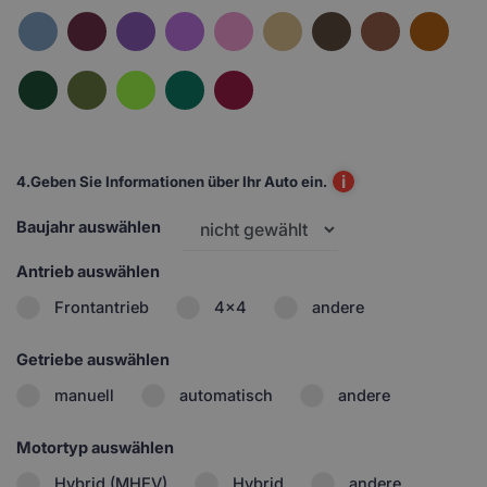
i
4.
Geben Sie Informationen über Ihr Auto ein.
Baujahr auswählen
Antrieb auswählen
Frontantrieb
4x4
andere
Getriebe auswählen
manuell
automatisch
andere
Motortyp auswählen
Hybrid (MHEV)
Hybrid
andere