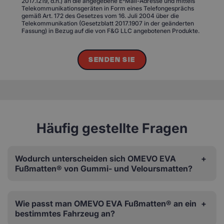
2017.1219, d.h.) an die angegebene E-Mail-Adresse und mittels
Telekommunikationsgeräten in Form eines Telefongesprächs
gemäß Art. 172 des Gesetzes vom 16. Juli 2004 über die
Telekommunikation (Gesetzblatt 2017.1907 in der geänderten
Fassung) in Bezug auf die von F&G LLC angebotenen Produkte.
SENDEN SIE
Häufig gestellte Fragen
Wodurch unterscheiden sich OMEVO EVA
Fußmatten® von Gummi- und Veloursmatten?
Wie passt man OMEVO EVA Fußmatten® an ein
bestimmtes Fahrzeug an?