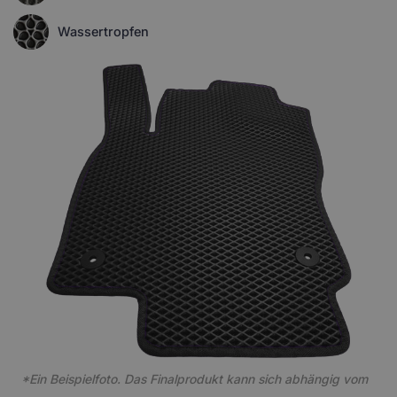
Wassertropfen
*Ein Beispielfoto. Das Finalprodukt kann sich abhängig vom