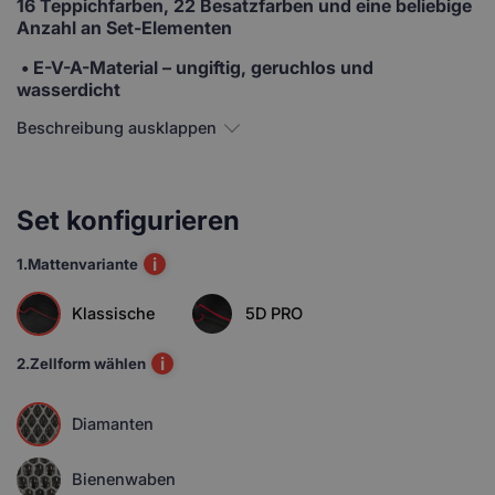
16 Teppichfarben, 22 Besatzfarben und eine beliebige
Anzahl an Set-Elementen
• E-V-A-Material
– ungiftig, geruchlos und
wasserdicht
Beschreibung ausklappen
Set konfigurieren
i
1.
Mattenvariante
Klassische
5D PRO
i
2.
Zellform wählen
Diamanten
Bienenwaben