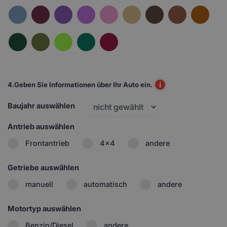
i
4.
Geben Sie Informationen über Ihr Auto ein.
Baujahr auswählen
Antrieb auswählen
Frontantrieb
4x4
andere
Getriebe auswählen
manuell
automatisch
andere
Motortyp auswählen
Benzin/Diesel
andere