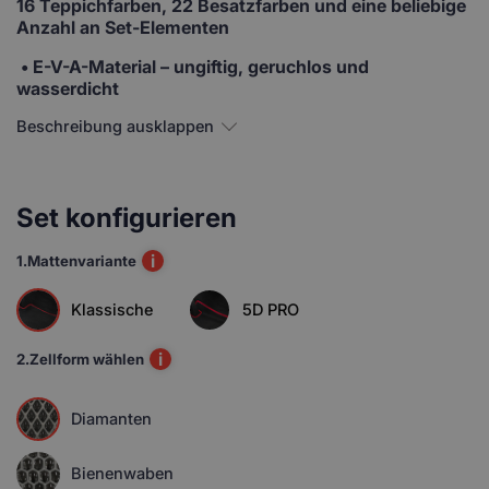
16 Teppichfarben, 22 Besatzfarben und eine beliebige
Anzahl an Set-Elementen
• E-V-A-Material
– ungiftig, geruchlos und
wasserdicht
Beschreibung ausklappen
Set konfigurieren
i
1.
Mattenvariante
Klassische
5D PRO
i
2.
Zellform wählen
Diamanten
Bienenwaben