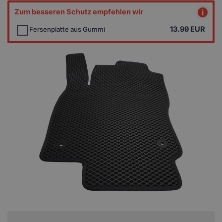
Zum besseren Schutz empfehlen wir
i
13.99
EUR
Fersenplatte aus Gummi