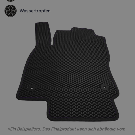
Wassertropfen
*Ein Beispielfoto. Das Finalprodukt kann sich abhängig vom