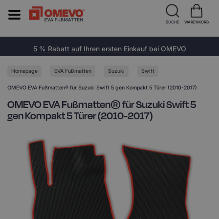
SUCHE
WARENKORB
5 % Rabatt auf Ihren ersten Einkauf bei OMEVO
Homepage
EVA Fußmatten
Suzuki
Swift
OMEVO EVA Fußmatten® für Suzuki Swift 5 gen Kompakt 5 Türer (2010-2017)
OMEVO EVA Fußmatten® für Suzuki Swift 5
gen Kompakt 5 Türer (2010-2017)