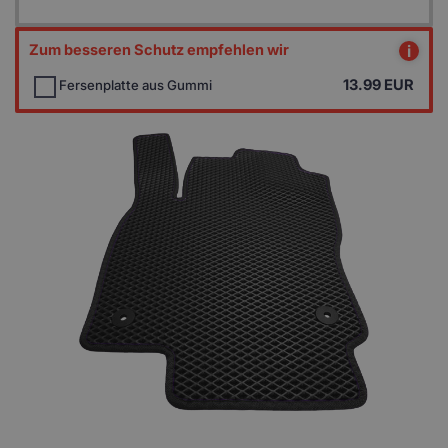
Zum besseren Schutz empfehlen wir
i
13.99
EUR
Fersenplatte aus Gummi