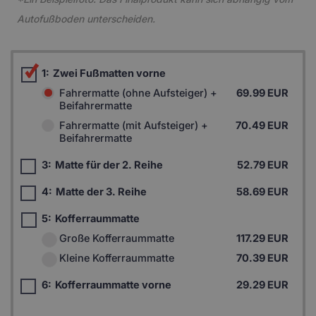
Autofußboden unterscheiden.
1:
Zwei Fußmatten vorne
Fahrermatte (ohne Aufsteiger) +
69.99 EUR
Beifahrermatte
Fahrermatte (mit Aufsteiger) +
70.49 EUR
Beifahrermatte
3:
Matte für der 2. Reihe
52.79 EUR
4:
Matte der 3. Reihe
58.69 EUR
5:
Kofferraummatte
Große Kofferraummatte
117.29 EUR
Kleine Kofferraummatte
70.39 EUR
6:
Kofferraummatte vorne
29.29 EUR