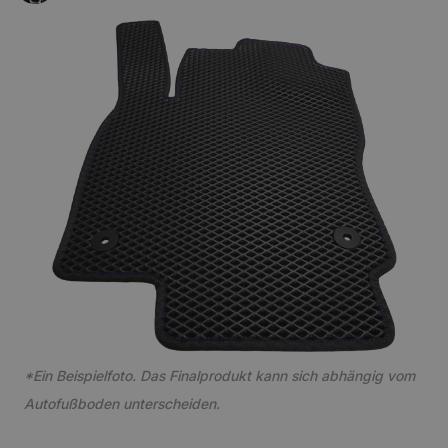
*Ein Beispielfoto. Das Finalprodukt kann sich abhängig vom
Autofußboden unterscheiden.