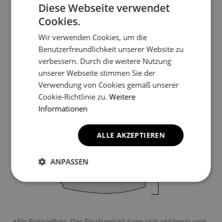
Diese Webseite verwendet
4
Cookies.
Wir verwenden Cookies, um die
Benutzerfreundlichkeit unserer Website zu
verbessern. Durch die weitere Nutzung
unserer Webseite stimmen Sie der
Verwendung von Cookies gemäß unserer
5
Cookie-Richtlinie zu.
Weitere
Informationen
ALLE AKZEPTIEREN
ANPASSEN
5
*Ein Beispielfoto. Das Finalprodukt kann sich abhängig vom