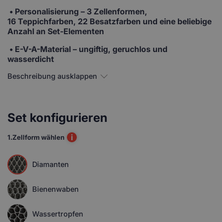
•
Personalisierung
– 3 Zellenformen,
16 Teppichfarben, 22 Besatzfarben und eine beliebige
Anzahl an Set-Elementen
• E-V-A-Material
– ungiftig, geruchlos und
wasserdicht
Beschreibung ausklappen
Set konfigurieren
i
1.
Zellform wählen
Diamanten
Bienenwaben
Wassertropfen