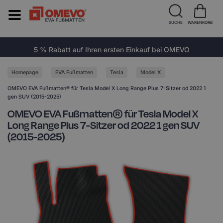
SUCHE
WARENKORB
5 % Rabatt auf Ihren ersten Einkauf bei OMEVO
Homepage
EVA Fußmatten
Tesla
Model X
OMEVO EVA Fußmatten® für Tesla Model X Long Range Plus 7-Sitzer od 2022 1
gen SUV (2015-2025)
OMEVO EVA Fußmatten® für Tesla Model X
Long Range Plus 7-Sitzer od 2022 1 gen SUV
(2015-2025)