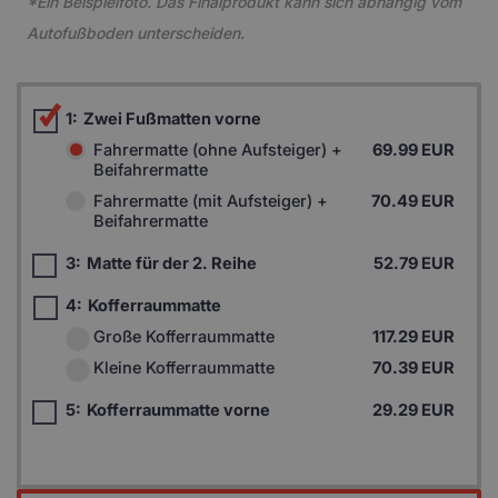
*Ein Beispielfoto. Das Finalprodukt kann sich abhängig vom
Autofußboden unterscheiden.
1:
Zwei Fußmatten vorne
Fahrermatte (ohne Aufsteiger) +
69.99 EUR
Beifahrermatte
Fahrermatte (mit Aufsteiger) +
70.49 EUR
Beifahrermatte
3:
Matte für der 2. Reihe
52.79 EUR
4:
Kofferraummatte
Große Kofferraummatte
117.29 EUR
Kleine Kofferraummatte
70.39 EUR
5:
Kofferraummatte vorne
29.29 EUR