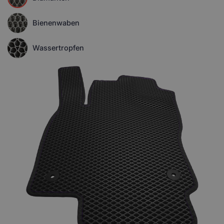
Bienenwaben
Wassertropfen