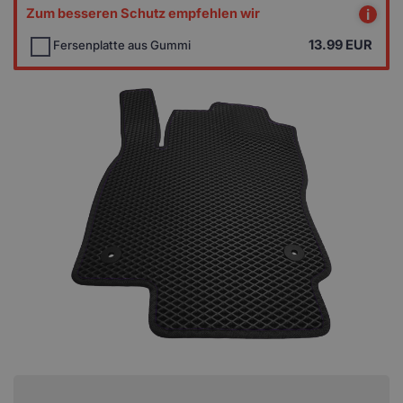
Zum besseren Schutz empfehlen wir
i
13.99
EUR
Fersenplatte aus Gummi