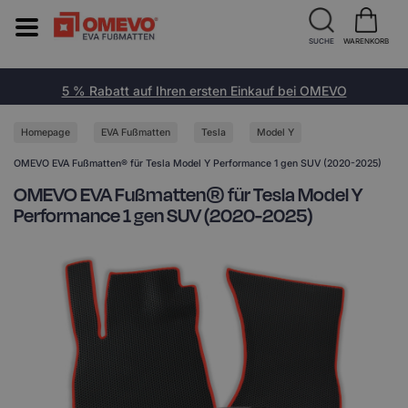
SUCHE
WARENKORB
5 % Rabatt auf Ihren ersten Einkauf bei OMEVO
Homepage
EVA Fußmatten
Tesla
Model Y
OMEVO EVA Fußmatten® für Tesla Model Y Performance 1 gen SUV (2020-2025)
OMEVO EVA Fußmatten® für Tesla Model Y
Performance 1 gen SUV (2020-2025)