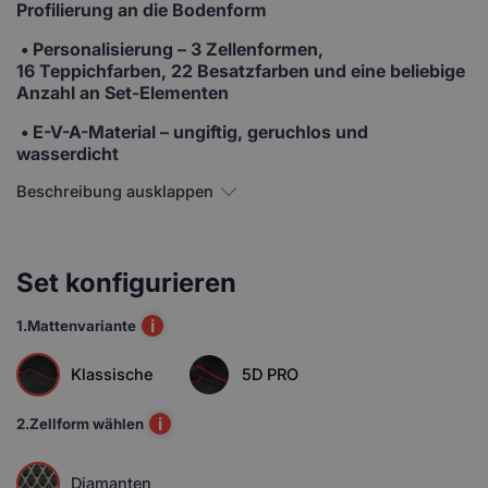
Profilierung an die Bodenform
•
Personalisierung
– 3 Zellenformen,
16 Teppichfarben, 22 Besatzfarben und eine beliebige
Anzahl an Set-Elementen
• E-V-A-Material
– ungiftig, geruchlos und
wasserdicht
Beschreibung ausklappen
Set konfigurieren
i
1.
Mattenvariante
Klassische
5D PRO
i
2.
Zellform wählen
Diamanten