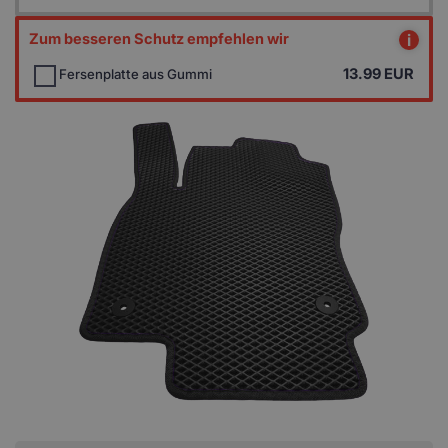
Zum besseren Schutz empfehlen wir
i
13.99
EUR
Fersenplatte aus Gummi