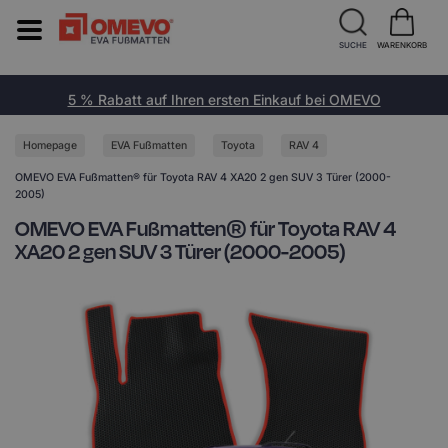
SUCHE
WARENKORB
5 % Rabatt auf Ihren ersten Einkauf bei OMEVO
Homepage
EVA Fußmatten
Toyota
RAV 4
OMEVO EVA Fußmatten® für Toyota RAV 4 XA20 2 gen SUV 3 Türer (2000-
2005)
OMEVO EVA Fußmatten® für Toyota RAV 4
XA20 2 gen SUV 3 Türer (2000-2005)