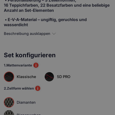
16 Teppichfarben, 22 Besatzfarben und eine beliebige
Anzahl an Set-Elementen
• E-V-A-Material
– ungiftig, geruchlos und
wasserdicht
Beschreibung ausklappen
Set konfigurieren
i
1.
Mattenvariante
Klassische
5D PRO
i
2.
Zellform wählen
Diamanten