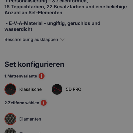
•
Personalisierung
– 3 Zellenformen,
16 Teppichfarben, 22 Besatzfarben und eine beliebige
Anzahl an Set-Elementen
• E-V-A-Material
– ungiftig, geruchlos und
wasserdicht
Beschreibung ausklappen
Set konfigurieren
i
1.
Mattenvariante
Klassische
5D PRO
i
2.
Zellform wählen
Diamanten