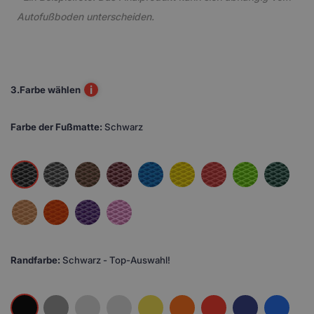
Autofußboden unterscheiden.
i
3.
Farbe wählen
Farbe der Fußmatte:
Schwarz
Randfarbe:
Schwarz - Top-Auswahl!