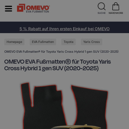
SUCHE
WARENKORB
5 % Rabatt auf Ihren ersten Einkauf bei OMEVO
Homepage
EVA Fußmatten
Toyota
Yaris Cross
OMEVO EVA Fußmatten® für Toyota Yaris Cross Hybrid 1 gen SUV (2020-2025)
OMEVO EVA Fußmatten® für Toyota Yaris
Cross Hybrid 1 gen SUV (2020-2025)