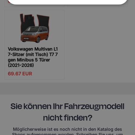
69.67
EUR
69.67
EUR
Volkswagen Multivan L1
7-Sitzer (mit Tisch) T7 7
gen Minibus 5 Türer
(2021-2026)
69.67
EUR
Sie können Ihr Fahrzeugmodell
nicht finden?
Möglicherweise ist es noch nicht in den Katalog des
Shops aufgenommen worden. Schreiben Sie uns, um