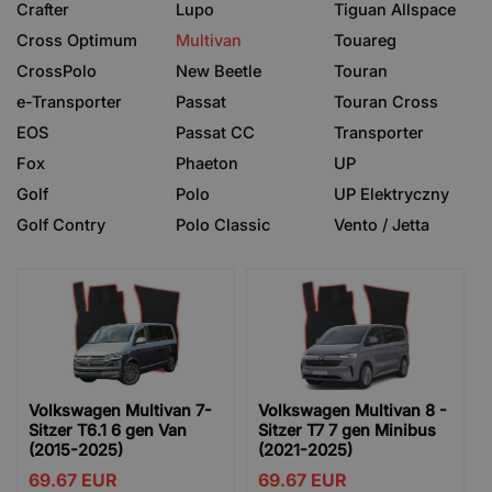
Crafter
Lupo
Tiguan Allspace
Cross Optimum
Multivan
Touareg
CrossPolo
New Beetle
Touran
e-Transporter
Passat
Touran Cross
EOS
Passat CC
Transporter
Fox
Phaeton
UP
Golf
Polo
UP Elektryczny
Golf Contry
Polo Classic
Vento / Jetta
Volkswagen Multivan 7-
Volkswagen Multivan 8 -
Sitzer T6.1 6 gen Van
Sitzer T7 7 gen Minibus
(2015-2025)
(2021-2025)
69.67
EUR
69.67
EUR