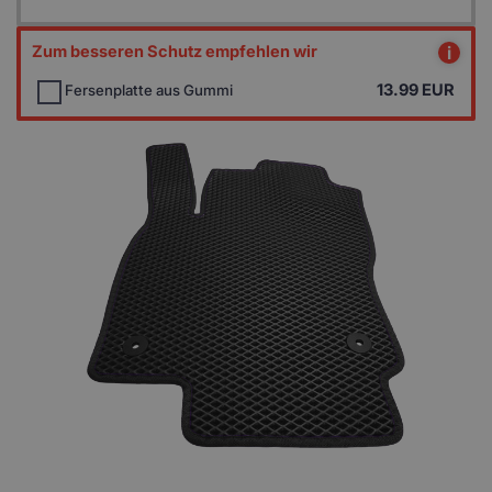
Zum besseren Schutz empfehlen wir
i
13.99
EUR
Fersenplatte aus Gummi