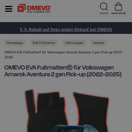
SUCHE
WARENKORB
5 % Rabatt auf Ihren ersten Einkauf bei OMEVO
Homepage
EVA Fußmatten
Volkswagen
Amarok
OMEVO EVA Fußmatten® für Volkswagen Amarok Aventura 2 gen Pick-up (2022-
2025)
OMEVO EVA Fußmatten® für Volkswagen
Amarok Aventura 2 gen Pick-up (2022-2025)