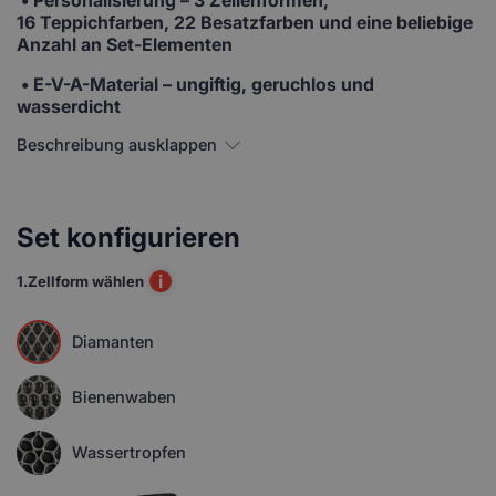
16 Teppichfarben, 22 Besatzfarben und eine beliebige
Anzahl an Set-Elementen
• E-V-A-Material
– ungiftig, geruchlos und
wasserdicht
Beschreibung ausklappen
Set konfigurieren
i
1.
Zellform wählen
Diamanten
Bienenwaben
Wassertropfen