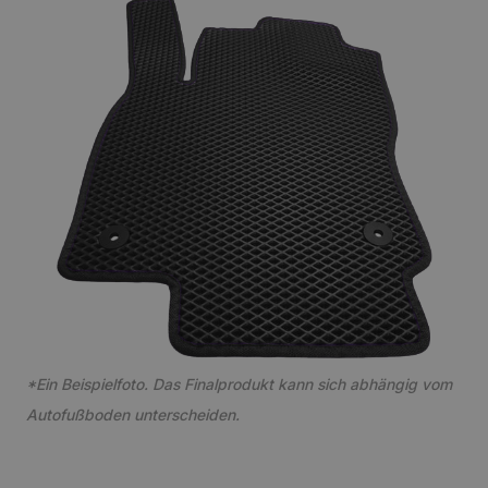
*Ein Beispielfoto. Das Finalprodukt kann sich abhängig vom
Autofußboden unterscheiden.