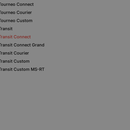
Tourneo Connect
Tourneo Courier
Tourneo Custom
Transit
Transit Connect
Transit Connect Grand
Transit Courier
Transit Custom
Transit Custom MS-RT