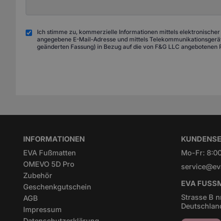
Ich stimme zu, kommerzielle Informationen mittels elektronischer
angegebene E-Mail-Adresse und mittels Telekommunikationsgeräte
geänderten Fassung) in Bezug auf die von F&G LLC angebotenen 
INFORMATIONEN
KUNDENSE
EVA Fußmatten
Mo-Fr: 8:00
OMEVO 5D Pro
service@ev
Zubehör
EVA FUSSM
Geschenkgutschein
Strasse B n
AGB
Deutschlan
Impressum