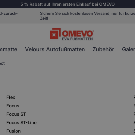
5 % Rabatt auf Ihren ersten Einkauf bei OMEVO
d-zurück-
Sichern Sie sich kostenlosen Versand, nur für kurz
Zeit!
mmatte
Velours Autofußmatten
Zubehör
Galer
ect
Flex
Focus
Focus ST
Focus ST-Line
Fusion