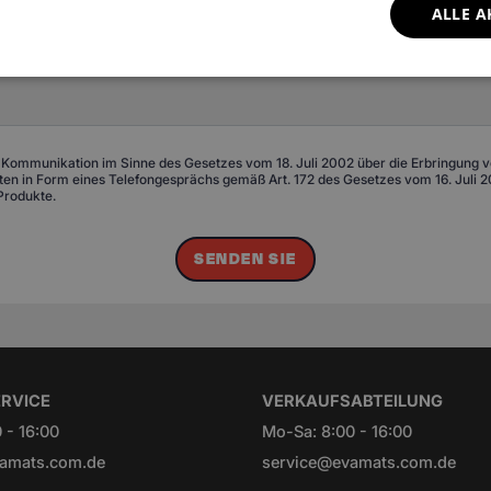
ALLE A
 Kommunikation im Sinne des Gesetzes vom 18. Juli 2002 über die Erbringung von
n in Form eines Telefongesprächs gemäß Art. 172 des Gesetzes vom 16. Juli 20
Produkte.
SENDEN SIE
RVICE
VERKAUFSABTEILUNG
 - 16:00
Mo-Sa: 8:00 - 16:00
amats.com.de
service@evamats.com.de