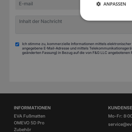
ANPASSEN
Ich stimme zu, kommerzielle Informationen mittels elektronischer
angegebene E-Mail-Adresse und mittels Telekommunikationsgeräte
geänderten Fassung) in Bezug auf die von F&G LLC angebotenen 
INFORMATIONEN
KUNDENSE
EVA Fußmatten
Mo-Fr: 8:00
OMEVO 5D Pro
service@ev
Zubehör