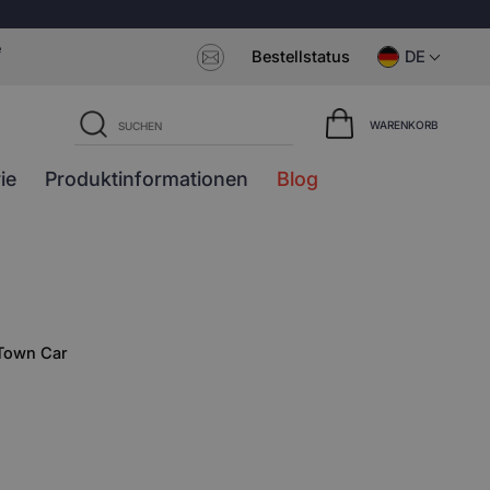
e
Bestellstatus
DE
WARENKORB
ie
Produktinformationen
Blog
Town Car