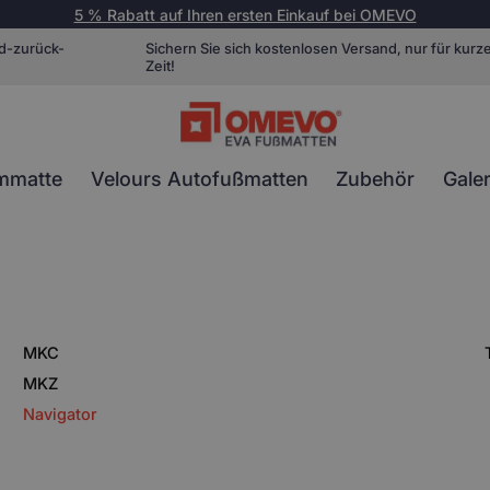
5 % Rabatt auf Ihren ersten Einkauf bei OMEVO
d-zurück-
Sichern Sie sich kostenlosen Versand, nur für kurz
Zeit!
mmatte
Velours Autofußmatten
Zubehör
Galer
MKC
MKZ
Navigator