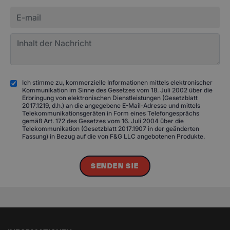
Ich stimme zu, kommerzielle Informationen mittels elektronischer
Kommunikation im Sinne des Gesetzes vom 18. Juli 2002 über die
Erbringung von elektronischen Dienstleistungen (Gesetzblatt
2017.1219, d.h.) an die angegebene E-Mail-Adresse und mittels
Telekommunikationsgeräten in Form eines Telefongesprächs
gemäß Art. 172 des Gesetzes vom 16. Juli 2004 über die
Telekommunikation (Gesetzblatt 2017.1907 in der geänderten
Fassung) in Bezug auf die von F&G LLC angebotenen Produkte.
SENDEN SIE