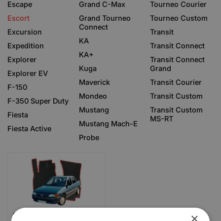
Escape
Grand C-Max
Tourneo Courier
Escort
Grand Tourneo
Tourneo Custom
Connect
Excursion
Transit
KA
Expedition
Transit Connect
KA+
Explorer
Transit Connect
Kuga
Grand
Explorer EV
Maverick
Transit Courier
F-150
Mondeo
Transit Custom
F-350 Super Duty
Mustang
Transit Custom
Fiesta
MS-RT
Mustang Mach-E
Fiesta Active
Probe
×
Ford Escort 5 gen