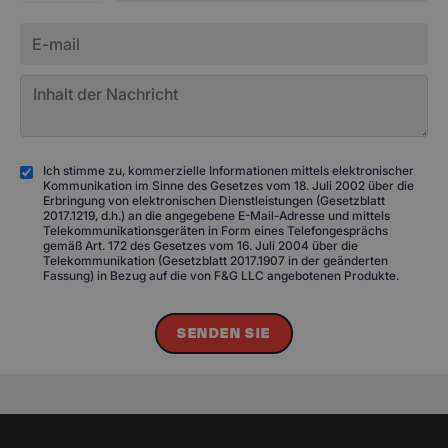
Ich stimme zu, kommerzielle Informationen mittels elektronischer
Kommunikation im Sinne des Gesetzes vom 18. Juli 2002 über die
Erbringung von elektronischen Dienstleistungen (Gesetzblatt
2017.1219, d.h.) an die angegebene E-Mail-Adresse und mittels
Telekommunikationsgeräten in Form eines Telefongesprächs
gemäß Art. 172 des Gesetzes vom 16. Juli 2004 über die
Telekommunikation (Gesetzblatt 2017.1907 in der geänderten
Fassung) in Bezug auf die von F&G LLC angebotenen Produkte.
SENDEN SIE