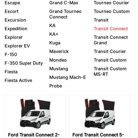
Escape
Grand C-Max
Tourneo Courier
Escort
Grand Tourneo
Tourneo Custom
Connect
Excursion
Transit
KA
Expedition
Transit Connect
KA+
Explorer
Transit Connect
Kuga
Grand
Explorer EV
Maverick
Transit Courier
F-150
Mondeo
Transit Custom
F-350 Super Duty
Mustang
Transit Custom
Fiesta
MS-RT
Mustang Mach-E
Fiesta Active
Probe
Ford Transit Connect 2-
Ford Transit Connect 5-