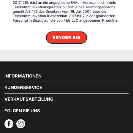
2017.1219, d.h.) an die angegebene E-Mail-Adresse und mittels
Telekommunikationsgeräten in Form eines Telefongesprächs
gemäß Art. 172 des Gesetzes vom 16. Juli 2004 über die
Telekommunikation (Gesetzblatt 2017.1907 in der geänderten
Fassung) in Bezug auf die von F&G LLC angebotenen Produkte.
SENDEN SIE
INFORMATIONEN
KUNDENSERVICE
VERKAUFSABTEILUNG
FOLGEN SIE UNS