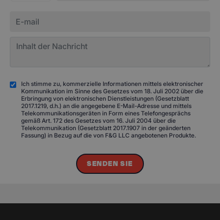
Ich stimme zu, kommerzielle Informationen mittels elektronischer
Kommunikation im Sinne des Gesetzes vom 18. Juli 2002 über die
Erbringung von elektronischen Dienstleistungen (Gesetzblatt
2017.1219, d.h.) an die angegebene E-Mail-Adresse und mittels
Telekommunikationsgeräten in Form eines Telefongesprächs
gemäß Art. 172 des Gesetzes vom 16. Juli 2004 über die
Telekommunikation (Gesetzblatt 2017.1907 in der geänderten
Fassung) in Bezug auf die von F&G LLC angebotenen Produkte.
SENDEN SIE